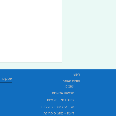
ראשי
עסקים ח
אודות האתר
ישובים
מרפאה אבשלום
ציבור דתי – חלוציות
אנדרטת אוגדת הפלדה
דיונה – מתנ"ס קהילתי