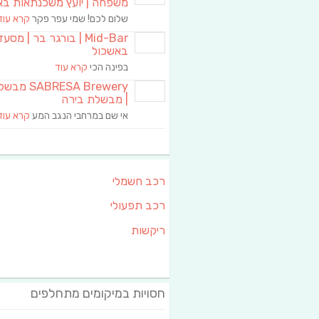
משפחה | יועץ משכנתאות בא
שלום לכם! שמי עפר פקר
קרא עוד
Mid-Bar | בורגר בר | מסע
באשכול
בפינה הכי
קרא עוד
RESA Brewery
| מבשלת בירה
אי שם במרחבי הנגב המע
קרא עוד
רכב חשמלי
רכב תפעולי
ריקשות
חסויות במיקומים מתחלפים