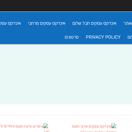
אתר
אינדקס עסקים חבל שלום
אינדקס עסקים מרחבי
אינדקס עסקי
ום
PRIVACY POLICY
סרטונים
צימרים ולי