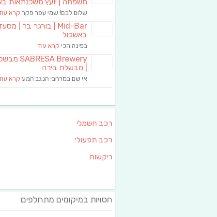
משפחה | יועץ משכנתאות בא
שלום לכם! שמי עפר פקר
קרא עוד
Mid-Bar | בורגר בר | מסע
באשכול
בפינה הכי
קרא עוד
RESA Brewery
| מבשלת בירה
אי שם במרחבי הנגב המע
קרא עוד
רכב חשמלי
רכב תפעולי
ריקשות
חסויות במיקומים מתחלפים