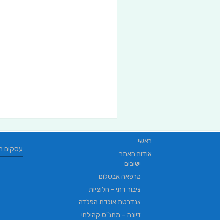
ראשי
עסקים ח
אודות האתר
ישובים
מרפאה אבשלום
ציבור דתי – חלוציות
אנדרטת אוגדת הפלדה
דיונה – מתנ"ס קהילתי