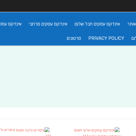
אתר
אינדקס עסקים חבל שלום
אינדקס עסקים מרחבי
אינדקס עסקי
ום
PRIVACY POLICY
סרטונים
צימרים ולי