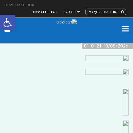
עסקים בחבל שלום
לפרסום באתר לחץ כאן
יצירת קשר
הצהרת נגישות
פתח סרגל
10/08/2026 01:21 01