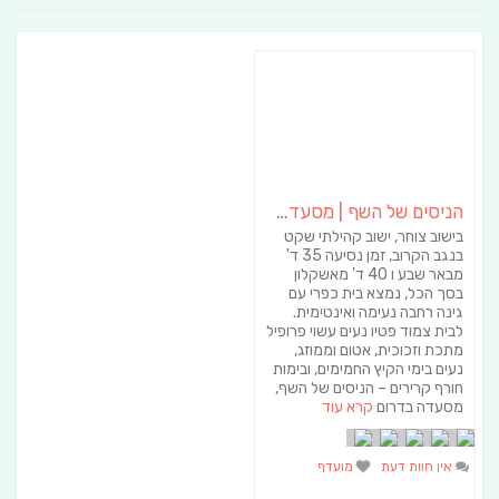
הניסים של השף | מסעדת שף בבית | ארוחות גורמה
בישוב צוחר, ישוב קהילתי שקט
בנגב הקרוב, זמן נסיעה 35 ד'
מבאר שבע ו 40 ד' מאשקלון
בסך הכל, נמצא בית כפרי עם
גינה רחבה נעימה ואינטימית.
לבית צמוד פטיו נעים עשוי פרופיל
מתכת וזכוכית, אטום וממוזג,
נעים בימי הקיץ החמימים, ובימות
חורף קרירים – הניסים של השף,
מסעדה בדרום
קרא עוד
אין חוות דעת
מועדף