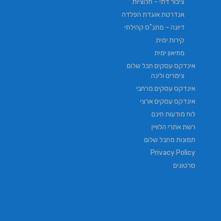
ציבור דתי – חלוציות
אנדרטת אוגדת הפלדה
דיונה – מתנ"ס קהילתי
קירות ימית
מוזיאון ימית
אינדקס עסקים חבל שלום
צימרים ולינה
אינדקס עסקים מרחבי
אינדקס עסקים ארצי
לוח מודעות חינם
רשת אתרי הלוויין
תמונות מחבל שלום
Privacy Policy
סרטונים