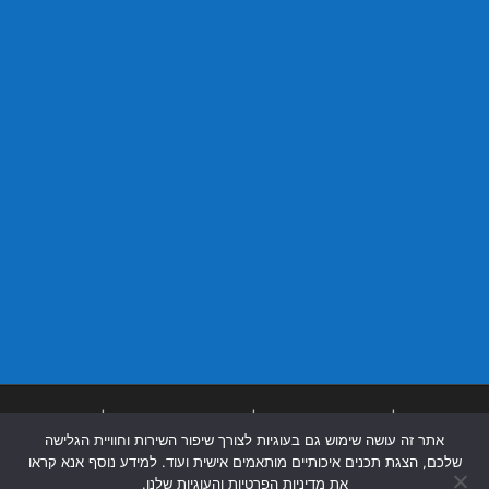
בניית אתרים
|
בניית אתרים באר שבע
|
בניית אתרים בבאר שבע
|
קידום אתרים
אתר זה עושה שימוש גם בעוגיות לצורך שיפור השירות וחוויית הגלישה
בבאר שבע
|
שלכם, הצגת תכנים איכותיים מותאמים אישית ועוד. למידע נוסף אנא קראו
את מדיניות הפרטיות והעוגיות שלנו.