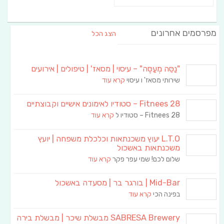
מפרסמים אחרונים
הצג הכל
"נַסֵּה מְעַסֶּה" – עיסוי | מסאז' | טיפולים | אירועים
שירותי מסאז' ו עיסוי
קרא עוד
Fitnees 28 – סטודיו לאימונים אישיים וקבוצתיים
Fitnees 28 – סטודיו ל
קרא עוד
L.T.O יעוץ משכנתאות וכלכלת משפחה | יועץ
משכנתאות באשכול
שלום לכם! שמי עפר פקר
קרא עוד
Mid-Bar | בורגר בר | מסעדה באשכול
בפינה הכי
קרא עוד
SABRESA Brewery מבשלת שיכר | מבשלת בירה