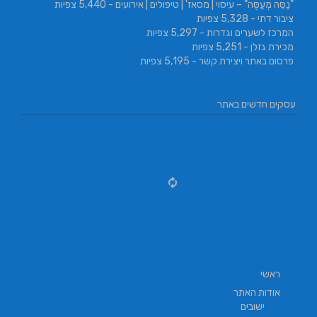
"נַסֵּה מְעַסֶּה" – עיסוי | מסאז' | טיפולים | אירועים
- 5,440 צפיות
ציבור דתי
- 5,328 צפיות
המרכז לשערים וגדרות
- 5,297 צפיות
מכירת גזלן
- 5,251 צפיות
פרסום באתר ויצירת קשר
- 5,195 צפיות
עסקים חדשים באתר
ראשי
אודות האתר
ישובים