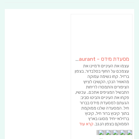
מסעדת מידס – Mides Brazilian Restaurant
עצמו את העיניים ודמיינו את
עצמכם על החוף בסלבדור, בצפון
ברזיל. קחו נשימה עמוקה
מהאוויר הנקי, הקשיבו לציוץ
הציפורים והתמסרו לריחות
התבשיל המציפים אתכם.. עכשיו,
פקחו את העיניים והביטו סביב:
הגעתם למסעדת מידס בברור
חיל. המסעדה שלנו ממוקמת
בתוך קיבוץ ברור חיל, קיבוץ
ברזילאי יחיד מסוגו בארץ
הממוקם בצפון הנגב.
קרא עוד