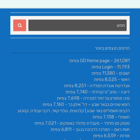
הדפים הנצפים ביותר
- 261,081 צפיות
GD Home page
- 11,793 צפיות
Login
ישובים
- 11,380 צפיות
ראשי
- 8,525 צפיות
אנדרטת אוגדת הפלדה
- 8,251 צפיות
דיונה – מתנ"ס קהילתי
- 7,740 צפיות
מיני מחפרון על זחל למכירה
- 7,698 צפיות
רופא שיניים בבאר שבע – דר' איתן בר
- 7,160 צפיות
רכבים חשמליים באר שבע | קלנועית, גולף קאר, רכבי עבודה, קטנוע
חשמלי
- 7,138 צפיות
סטוק פון סלולר – מעבדת סלולר באופקים
- 7,021 צפיות
חוות ראם – המרכז לרכיבה בנגב
- 6,811 צפיות
אודות
- 6,539 צפיות