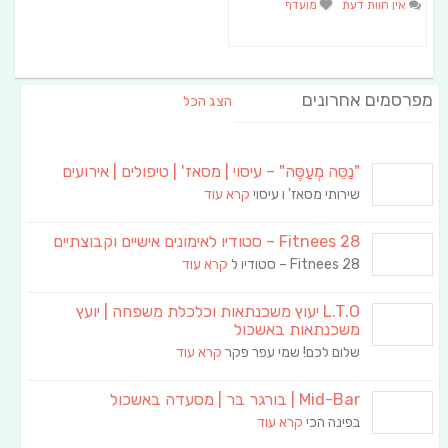
אין חוות דעת
מועדף
מפרסמים אחרונים
הצג הכל
"נַסֵּה מְעַסֶּה" – עיסוי | מסאז' | טיפולים | אירועים
שירותי מסאז' ו עיסוי
קרא עוד
Fitnees 28 – סטודיו לאימונים אישיים וקבוצתיים
Fitnees 28 – סטודיו ל
קרא עוד
L.T.O יעוץ משכנתאות וכלכלת משפחה | יועץ
משכנתאות באשכול
שלום לכם! שמי עפר פקר
קרא עוד
Mid-Bar | בורגר בר | מסעדה באשכול
בפינה הכי
קרא עוד