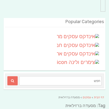
Popular Categories
אינדקס עסקים מרחבי
(111)
אינדקס עסקים חבל שלום
אינדקס עסקים ארצי
(6)
צימרים ולינה
(2)
דף הבית
>
עסקים
> מסעדה ברזילאית
Tag: מסעדה ברזילאית