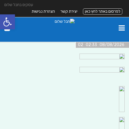
עסקים בחבל שלום
לפרסום באתר לחץ כאן
יצירת קשר
הצהרת נגישות
פתח סרגל
08/08/2026 02:33 02