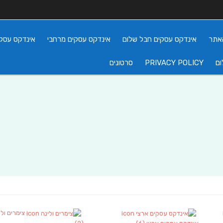
אתר
אינדקס עסקים חבל שלום
אינדקס עסקים מרחבי
אינדקס עסקי
ום
PRIVACY POLICY
סרטונים
צימרים ולי