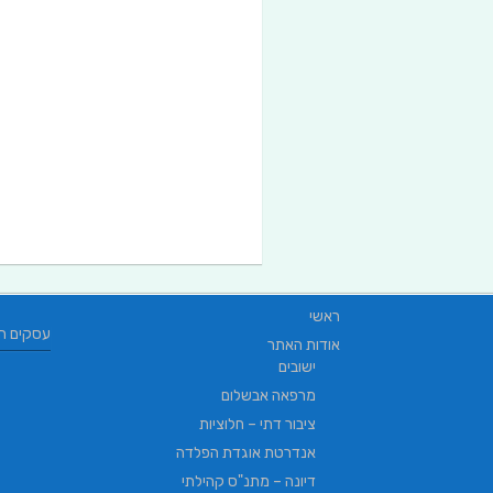
ראשי
עסקים ח
אודות האתר
ישובים
מרפאה אבשלום
ציבור דתי – חלוציות
אנדרטת אוגדת הפלדה
דיונה – מתנ"ס קהילתי