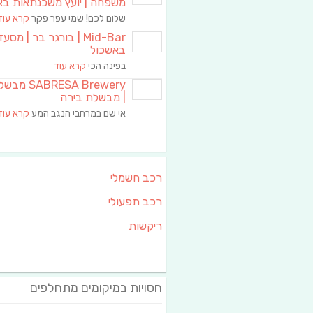
משפחה | יועץ משכנתאות בא
שלום לכם! שמי עפר פקר
קרא עוד
Mid-Bar | בורגר בר | מסע
באשכול
בפינה הכי
קרא עוד
RESA Brewery
| מבשלת בירה
אי שם במרחבי הנגב המע
קרא עוד
רכב חשמלי
רכב תפעולי
ריקשות
חסויות במיקומים מתחלפים