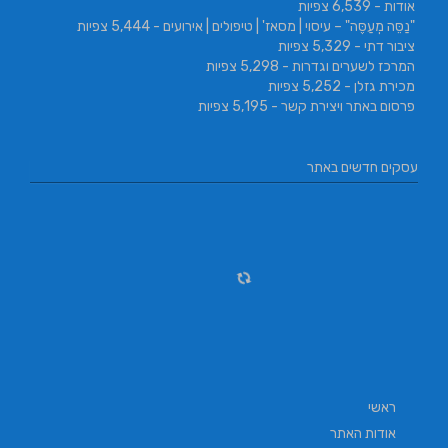
אודות
- 6,539 צפיות
"נַסֵּה מְעַסֶּה" – עיסוי | מסאז' | טיפולים | אירועים
- 5,444 צפיות
ציבור דתי
- 5,329 צפיות
המרכז לשערים וגדרות
- 5,298 צפיות
מכירת גזלן
- 5,252 צפיות
פרסום באתר ויצירת קשר
- 5,195 צפיות
עסקים חדשים באתר
ראשי
אודות האתר