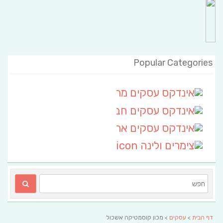
Popular Categories
אינדקס עסקים מרחבי
(111)
אינדקס עסקים חבל שלום
אינדקס עסקים ארצי
(6)
צימרים ולינה
(2)
דף הבית
>
עסקים
> מכון קוסמטיקה אשכול