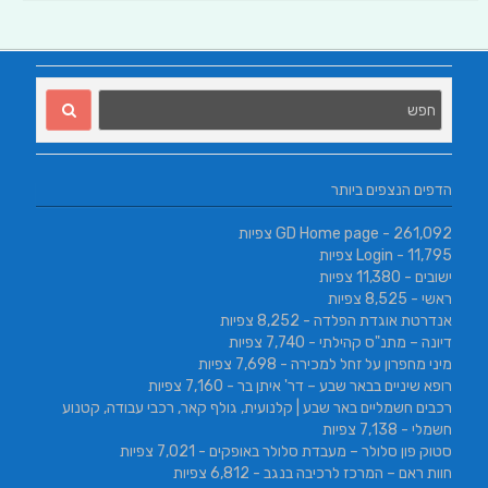
הדפים הנצפים ביותר
- 261,092 צפיות
GD Home page
- 11,795 צפיות
Login
ישובים
- 11,380 צפיות
ראשי
- 8,525 צפיות
אנדרטת אוגדת הפלדה
- 8,252 צפיות
דיונה – מתנ"ס קהילתי
- 7,740 צפיות
מיני מחפרון על זחל למכירה
- 7,698 צפיות
רופא שיניים בבאר שבע – דר' איתן בר
- 7,160 צפיות
רכבים חשמליים באר שבע | קלנועית, גולף קאר, רכבי עבודה, קטנוע
חשמלי
- 7,138 צפיות
סטוק פון סלולר – מעבדת סלולר באופקים
- 7,021 צפיות
חוות ראם – המרכז לרכיבה בנגב
- 6,812 צפיות