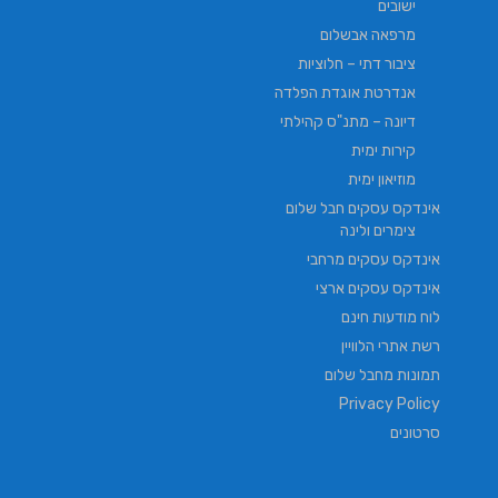
ישובים
מרפאה אבשלום
ציבור דתי – חלוציות
אנדרטת אוגדת הפלדה
דיונה – מתנ"ס קהילתי
קירות ימית
מוזיאון ימית
אינדקס עסקים חבל שלום
צימרים ולינה
אינדקס עסקים מרחבי
אינדקס עסקים ארצי
לוח מודעות חינם
רשת אתרי הלוויין
תמונות מחבל שלום
Privacy Policy
סרטונים