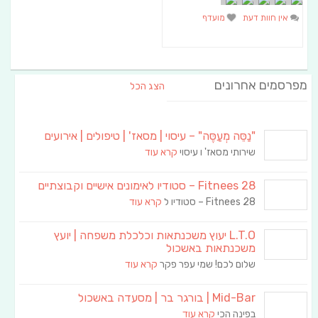
אין חוות דעת
מועדף
מפרסמים אחרונים
הצג הכל
"נַסֵּה מְעַסֶּה" – עיסוי | מסאז' | טיפולים | אירועים
שירותי מסאז' ו עיסוי
קרא עוד
Fitnees 28 – סטודיו לאימונים אישיים וקבוצתיים
Fitnees 28 – סטודיו ל
קרא עוד
L.T.O יעוץ משכנתאות וכלכלת משפחה | יועץ
משכנתאות באשכול
שלום לכם! שמי עפר פקר
קרא עוד
Mid-Bar | בורגר בר | מסעדה באשכול
בפינה הכי
קרא עוד