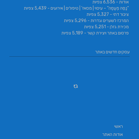
אודות
- 6,536 צפיות
"נַסֵּה מְעַסֶּה" – עיסוי | מסאז' | טיפולים | אירועים
- 5,439 צפיות
ציבור דתי
- 5,327 צפיות
המרכז לשערים וגדרות
- 5,296 צפיות
מכירת גזלן
- 5,251 צפיות
פרסום באתר ויצירת קשר
- 5,189 צפיות
עסקים חדשים באתר
ראשי
אודות האתר