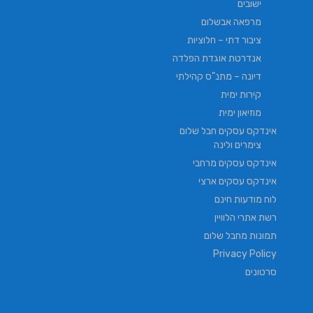
ישובים
מרפאה אבשלום
ציבור דתי – חלוציות
אנדרטת אוגדת הפלדה
דיונה – מתנ"ס קהילתי
קירות ימית
מוזיאון ימית
אינדקס עסקים חבל שלום
צימרים ולינה
אינדקס עסקים מרחבי
אינדקס עסקים ארצי
לוח מודעות חינם
רשת אתרי הלוויין
תמונות מחבל שלום
Privacy Policy
סרטונים