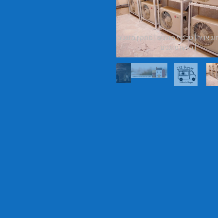
משכנתאות באשכול
בורגר באשכול | בורגר 232 | Burger 232 |
בורגר בר