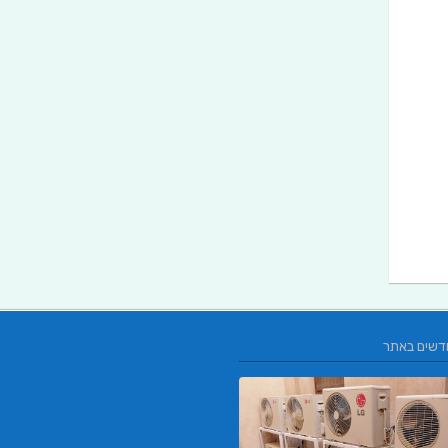
דשים באתר
L.T.O יעוץ משכנתאות וכלכלת משפחה