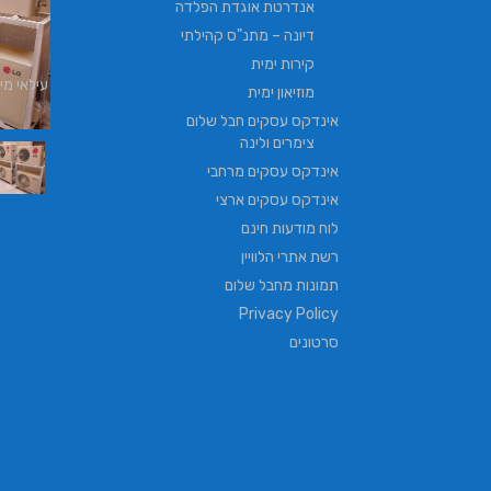
אנדרטת אוגדת הפלדה
דיונה – מתנ"ס קהילתי
קירות ימית
עילאי מיזוג אוויר | טכנאי מזגנים | מתקין מזגנים
מוזיאון ימית
| תיקון מזגנים
אינדקס עסקים חבל שלום
צימרים ולינה
אינדקס עסקים מרחבי
אינדקס עסקים ארצי
לוח מודעות חינם
רשת אתרי הלוויין
תמונות מחבל שלום
Privacy Policy
סרטונים