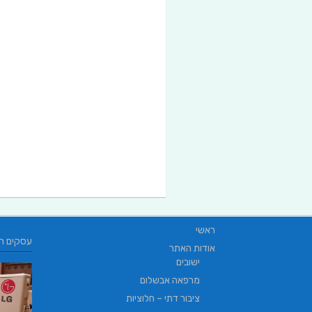
ראשי
עסקים ח
אודות האתר
ישובים
מרפאה אבשלום
ציבור דתי – חלוציות