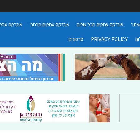
אתר
אינדקס עסקים חבל שלום
אינדקס עסקים מרחבי
אינדקס עסקי
ום
PRIVACY POLICY
סרטונים