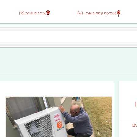
אינדקס עסקים ארצי
(6)
צימרים ולינה
(2)
|
נים