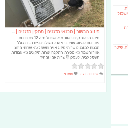
לת
שכול
דה
מיזוג הבשור | טכנאי מזגנים | מתקין מזגנים | תיקון מזגנים
מיזוג הבשור קיים באזור מ.א אשכול מזה 12 שנים ונותן
פתרונות למיזוג אוויר ביתי החל משלבי בניית הבית כולל
SAB מבשלת שיכר
הכנות למזגנים שרותי מיזוג אוויר וחשמל 👈 שרותי מיזוג
אוויר וחשמל 👈 מכירה, התקנה ושרות תיקונים 👈 עבודות
חשמל לבית ולעסק 👌שרות אמין ומהיר
אין חוות דעת
מועדף