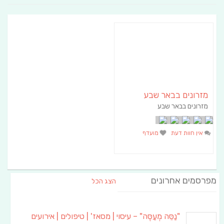
מזרונים בבאר שבע
מזרונים בבאר שבע
אין חוות דעת
מועדף
מפרסמים אחרונים
הצג הכל
"נַסֵּה מְעַסֶּה" – עיסוי | מסאז' | טיפולים | אירועים