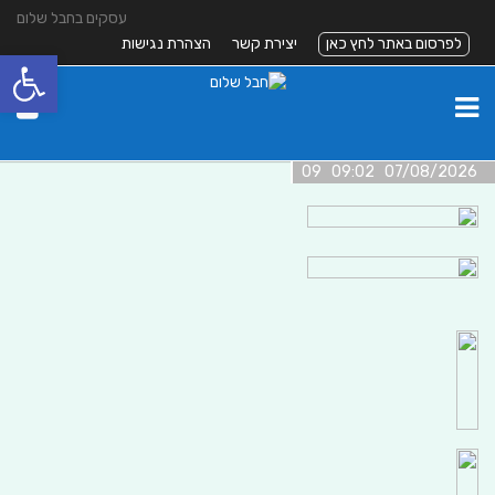
עסקים בחבל שלום
לפרסום באתר לחץ כאן
יצירת קשר
הצהרת נגישות
פתח סרגל
07/08/2026 09:02 09