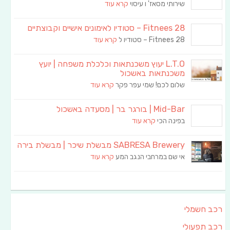
שירותי מסאז' ו עיסוי
קרא עוד
Fitnees 28 – סטודיו לאימונים אישיים וקבוצתיים
Fitnees 28 – סטודיו ל
קרא עוד
L.T.O יעוץ משכנתאות וכלכלת משפחה | יועץ
משכנתאות באשכול
שלום לכם! שמי עפר פקר
קרא עוד
Mid-Bar | בורגר בר | מסעדה באשכול
בפינה הכי
קרא עוד
SABRESA Brewery מבשלת שיכר | מבשלת בירה
אי שם במרחבי הנגב המע
קרא עוד
רכב חשמלי
רכב תפעולי