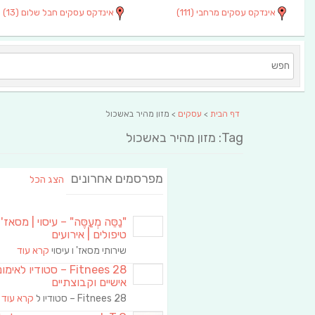
אינדקס עסקים מרחבי
(111)
אינדקס עסקים חבל שלום
(13)
דף הבית
>
עסקים
> מזון מהיר באשכול
Tag: מזון מהיר באשכול
מפרסמים אחרונים
הצג הכל
"נַסֵּה מְעַסֶּה" – עיסוי | מסאז' 
טיפולים | אירועים
שירותי מסאז' ו עיסוי
קרא עוד
Fitnees 28 – סטודיו לאימו
אישיים וקבוצתיים
Fitnees 28 – סטודיו ל
קרא עוד