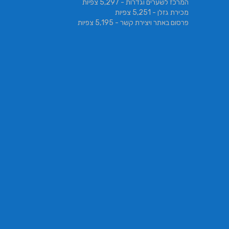
המרכז לשערים וגדרות
- 5,297 צפיות
מכירת גזלן
- 5,251 צפיות
פרסום באתר ויצירת קשר
- 5,195 צפיות