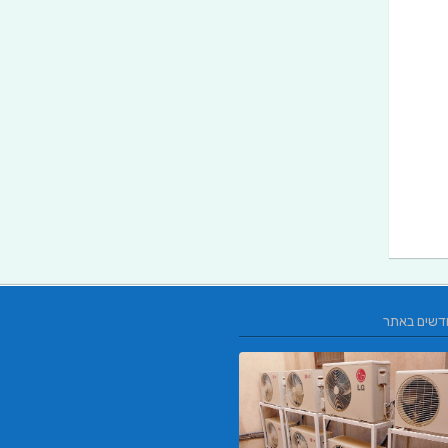
דשים באתר
L.T.O יעוץ משכנתאות וכלכלת משפחה | 
משכנתאות באשכול