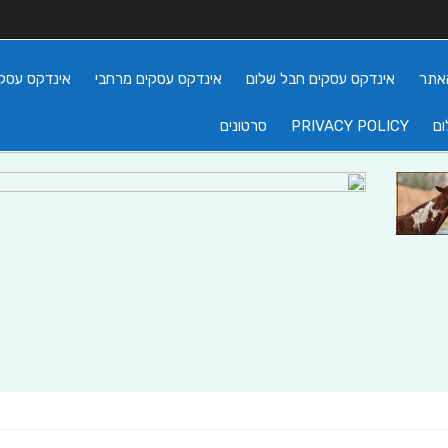
אתר
אינדקס עסקים חבל שלום
אינדקס עסקים מרחבי
אינדקס עסקי
ום
PRIVACY POLICY
סרטונים