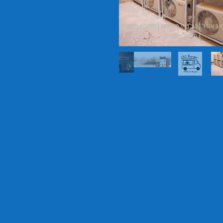
בורגר באשכול | בורגר 232 | Burger 232 |
בורגר בר