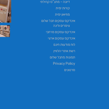
דיונה – מתנ"ס קהילתי
קירות ימית
עילאי מיזוג אוויר | טכנאי מזגנים | מתקין מזגנים
מוזיאון ימית
| תיקון מזגנים
אינדקס עסקים חבל שלום
צימרים ולינה
אינדקס עסקים מרחבי
אינדקס עסקים ארצי
לוח מודעות חינם
רשת אתרי הלוויין
תמונות מחבל שלום
Privacy Policy
סרטונים