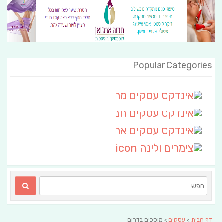
Popular Categories
אינדקס עסקים מרחבי
(111)
אינדקס עסקים חבל שלום
אינדקס עסקים ארצי
(6)
צימרים ולינה
(2)
דף הבית
>
עסקים
> מוסכים בדרום