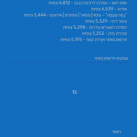
חוות ראם – המרכז לרכיבה בנגב
- 6,812 צפיות
אודות
- 6,539 צפיות
"נַסֵּה מְעַסֶּה" – עיסוי | מסאז' | טיפולים | אירועים
- 5,444 צפיות
ציבור דתי
- 5,329 צפיות
המרכז לשערים וגדרות
- 5,298 צפיות
מכירת גזלן
- 5,252 צפיות
פרסום באתר ויצירת קשר
- 5,195 צפיות
עסקים חדשים באתר
ראשי