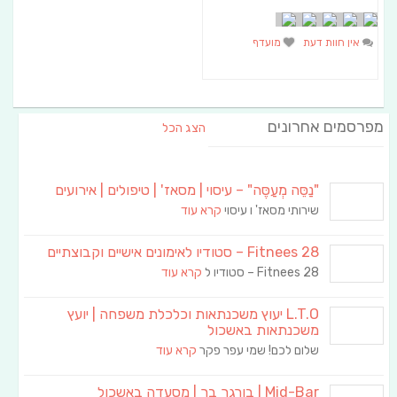
אין חוות דעת
מועדף
מפרסמים אחרונים
הצג הכל
"נַסֵּה מְעַסֶּה" – עיסוי | מסאז' | טיפולים | אירועים
שירותי מסאז' ו עיסוי
קרא עוד
Fitnees 28 – סטודיו לאימונים אישיים וקבוצתיים
Fitnees 28 – סטודיו ל
קרא עוד
L.T.O יעוץ משכנתאות וכלכלת משפחה | יועץ
משכנתאות באשכול
שלום לכם! שמי עפר פקר
קרא עוד
Mid-Bar | בורגר בר | מסעדה באשכול