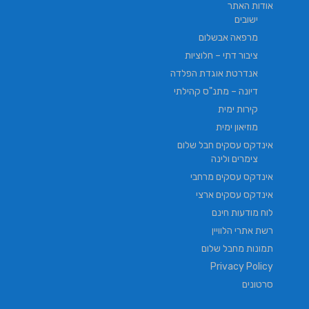
אודות האתר
ישובים
מרפאה אבשלום
ציבור דתי – חלוציות
אנדרטת אוגדת הפלדה
דיונה – מתנ"ס קהילתי
קירות ימית
מוזיאון ימית
אינדקס עסקים חבל שלום
צימרים ולינה
אינדקס עסקים מרחבי
אינדקס עסקים ארצי
לוח מודעות חינם
רשת אתרי הלוויין
תמונות מחבל שלום
Privacy Policy
סרטונים