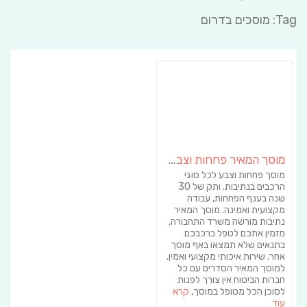
Tag: מוסכים בדרום
מוסך המאיר פחחות וצבע לרכב
מוסך פחחות וצבע לכל סוגי
הרכבים בנתיבות. ותק של 30
שנה בענף הפחחות, עבודה
מקצועית ואמינה. מוסך המאיר
נתיבות מורשה משרד התחבורה,
מזמין אתכם לטפל ברכבכם
בתנאים שלא תמצאו באף מוסך
אחר. שירות איכותי מקצועי ואמין.
למוסך המאיר הסדרים עם כל
חברות הביטוח אין צורך לפנות
לסוכן הכל מטופל במוסך,
קרא
עוד