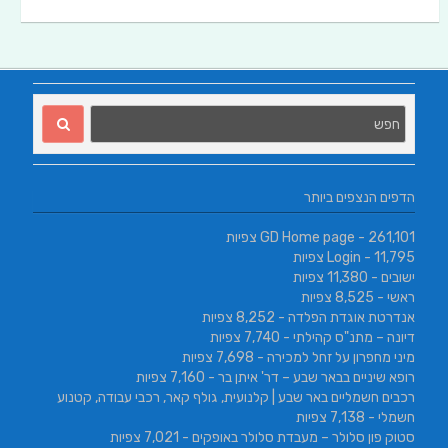
הדפים הנצפים ביותר
- 261,101 צפיות
GD Home page
- 11,795 צפיות
Login
ישובים
- 11,380 צפיות
ראשי
- 8,525 צפיות
אנדרטת אוגדת הפלדה
- 8,252 צפיות
דיונה – מתנ"ס קהילתי
- 7,740 צפיות
מיני מחפרון על זחל למכירה
- 7,698 צפיות
רופא שיניים בבאר שבע – דר' איתן בר
- 7,160 צפיות
רכבים חשמליים באר שבע | קלנועית, גולף קאר, רכבי עבודה, קטנוע
חשמלי
- 7,138 צפיות
סטוק פון סלולר – מעבדת סלולר באופקים
- 7,021 צפיות