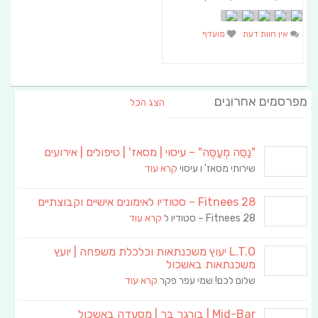
אין חוות דעת
מועדף
מפרסמים אחרונים
הצג הכל
"נַסֵּה מְעַסֶּה" – עיסוי | מסאז' | טיפולים | אירועים
שירותי מסאז' ו עיסוי
קרא עוד
Fitnees 28 – סטודיו לאימונים אישיים וקבוצתיים
Fitnees 28 – סטודיו ל
קרא עוד
L.T.O יעוץ משכנתאות וכלכלת משפחה | יועץ
משכנתאות באשכול
שלום לכם! שמי עפר פקר
קרא עוד
Mid-Bar | בורגר בר | מסעדה באשכול