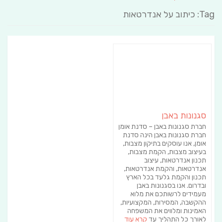
Tag: כיתוב על אנדרטאות
סגנונות באבן
חברת סגנונות באבן – סדנת אומן
חברת סגנונות באבן הינה סדנת
אומן, אנו עוסקים בתיקון מצבות,
בעיצוב מצבות, הקמת מצבות,
תכנון אנדרטאות, עיצוב
אנדרטאות, והקמת אנדרטאות,
תכנון והקמת גלעד בכל הארץ
ובדרום. אנו בסגנונות באבן
מעמידים לרשותכם את מלוא
ההקשבה, המסירות, המקצועיות,
האמינות ומלווים את המשפחה
לאורך כל התהליך עד
קרא עוד