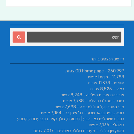
הדפים הנצפים ביותר
- 260,997 צפיות
GD Home page
- 11,788 צפיות
Login
ישובים
- 11,378 צפיות
ראשי
- 8,525 צפיות
אנדרטת אוגדת הפלדה
- 8,248 צפיות
דיונה – מתנ"ס קהילתי
- 7,738 צפיות
מיני מחפרון על זחל למכירה
- 7,698 צפיות
רופא שיניים בבאר שבע – דר' איתן בר
- 7,154 צפיות
רכבים חשמליים באר שבע | קלנועית, גולף קאר, רכבי עבודה, קטנוע
חשמלי
- 7,136 צפיות
סטוק פון סלולר – מעבדת סלולר באופקים
- 7,017 צפיות