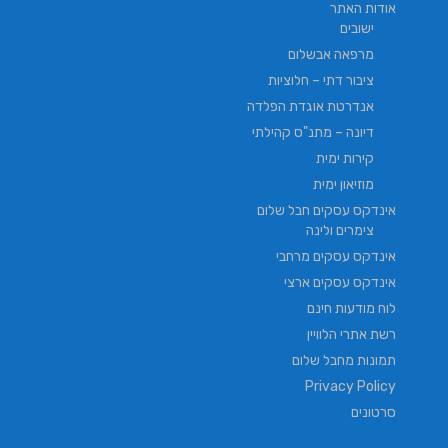
אודות האתר
ישובים
מרפאה אבשלום
ציבור דתי – חלוציות
אנדרטת אוגדת הפלדה
דיונה – מתנ"ס קהילתי
קירות ימית
מוזיאון ימית
אינדקס עסקים חבל שלום
צימרים ולינה
אינדקס עסקים מרחבי
אינדקס עסקים ארצי
לוח מודעות חינם
רשת אתרי הלוויין
תמונות מחבל שלום
Privacy Policy
סרטונים