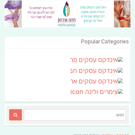
Popular Categories
אינדקס עסקים מרחבי
(111)
אינדקס עסקים חבל שלום
אינדקס עסקים ארצי
(6)
צימרים ולינה
(2)