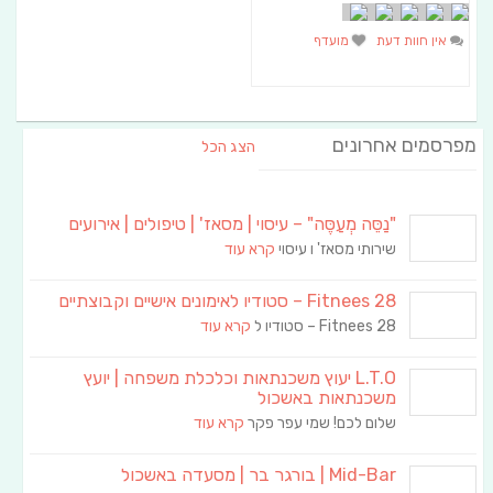
אין חוות דעת
מועדף
מפרסמים אחרונים
הצג הכל
"נַסֵּה מְעַסֶּה" – עיסוי | מסאז' | טיפולים | אירועים
שירותי מסאז' ו עיסוי
קרא עוד
Fitnees 28 – סטודיו לאימונים אישיים וקבוצתיים
Fitnees 28 – סטודיו ל
קרא עוד
L.T.O יעוץ משכנתאות וכלכלת משפחה | יועץ
משכנתאות באשכול
שלום לכם! שמי עפר פקר
קרא עוד
Mid-Bar | בורגר בר | מסעדה באשכול