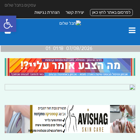
עסקים בחבל שלום
לפרסום באתר לחץ כאן
יצירת קשר
הצהרת נגישות
פתח סרגל
07/08/2026 01:18 01