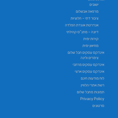
ישובים
מרפאה אבשלום
ציבור דתי – חלוציות
אנדרטת אוגדת הפלדה
דיונה – מתנ"ס קהילתי
קירות ימית
מוזיאון ימית
אינדקס עסקים חבל שלום
צימרים ולינה
אינדקס עסקים מרחבי
אינדקס עסקים ארצי
לוח מודעות חינם
רשת אתרי הלוויין
תמונות מחבל שלום
Privacy Policy
סרטונים