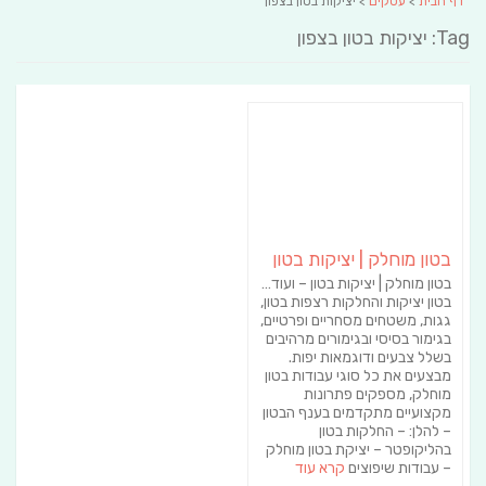
דף הבית
>
עסקים
> יציקות בטון בצפון
Tag: יציקות בטון בצפון
בטון מוחלק | יציקות בטון
בטון מוחלק | יציקות בטון – ועוד…
בטון יציקות והחלקות רצפות בטון,
גגות, משטחים מסחריים ופרטיים,
בגימור בסיסי ובגימורים מרהיבים
בשלל צבעים ודוגמאות יפות.
מבצעים את כל סוגי עבודות בטון
מוחלק, מספקים פתרונות
מקצועיים מתקדמים בענף הבטון
– להלן: – החלקות בטון
בהליקופטר – יציקת בטון מוחלק
– עבודות שיפוצים
קרא עוד