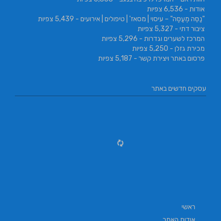
אודות
- 6,536 צפיות
"נַסֵּה מְעַסֶּה" – עיסוי | מסאז' | טיפולים | אירועים
- 5,439 צפיות
ציבור דתי
- 5,327 צפיות
המרכז לשערים וגדרות
- 5,296 צפיות
מכירת גזלן
- 5,250 צפיות
פרסום באתר ויצירת קשר
- 5,187 צפיות
עסקים חדשים באתר
ראשי
אודות האתר