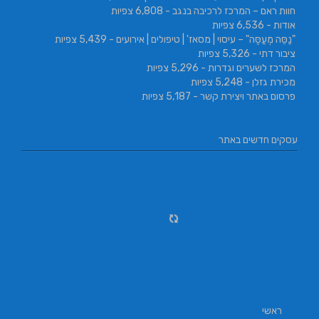
חוות ראם – המרכז לרכיבה בנגב
- 6,808 צפיות
אודות
- 6,536 צפיות
"נַסֵּה מְעַסֶּה" – עיסוי | מסאז' | טיפולים | אירועים
- 5,439 צפיות
ציבור דתי
- 5,326 צפיות
המרכז לשערים וגדרות
- 5,296 צפיות
מכירת גזלן
- 5,248 צפיות
פרסום באתר ויצירת קשר
- 5,187 צפיות
עסקים חדשים באתר
ראשי