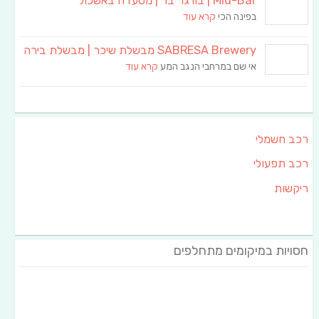
Mid-Bar | בורגר בר | מסעדה באשכול
בפינה הכי
קרא עוד
SABRESA Brewery מבשלת שיכר | מבשלת בירה
אי שם במרחבי הנגב המע
קרא עוד
רכב חשמלי
רכב תפעולי
ריקשות
חסויות במיקומים מתחלפים