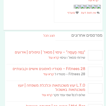
קרא עוד
אין חוות דעת
מועדף
מפרסמים אחרונים
הצג הכל
"נַסֵּה מְעַסֶּה" – עיסוי | מסאז' | טיפולים | אירועים
שירותי מסאז' ו עיסוי
קרא עוד
Fitnees 28 – סטודיו לאימונים אישיים וקבוצתיים
Fitnees 28 – סטודיו ל
קרא עוד
L.T.O יעוץ משכנתאות וכלכלת משפחה | יועץ
משכנתאות באשכול
שלום לכם! שמי עפר פקר
קרא עוד