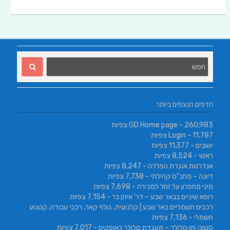
הדפים הנצפים ביותר
- 260,983 צפיות
GD Home page
- 11,787 צפיות
Login
ישובים
- 11,377 צפיות
ראשי
- 8,524 צפיות
אנדרטת אוגדת הפלדה
- 8,247 צפיות
דיונה – מתנ"ס קהילתי
- 7,738 צפיות
מיני מחפרון על זחל למכירה
- 7,698 צפיות
רופא שיניים בבאר שבע – דר' איתן בר
- 7,154 צפיות
רכבים חשמליים באר שבע | קלנועית, גולף קאר, רכבי עבודה, קטנוע
חשמלי
- 7,136 צפיות
סטוק פון סלולר – מעבדת סלולר באופקים
- 7,017 צפיות