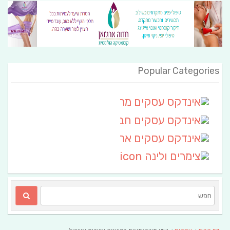
Popular Categories
אינדקס עסקים מרחבי
(111)
אינדקס עסקים חבל שלום
אינדקס עסקים ארצי
(6)
צימרים ולינה
(2)