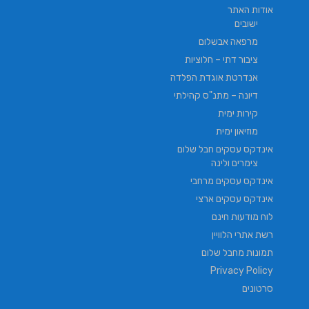
אודות האתר
ישובים
מרפאה אבשלום
ציבור דתי – חלוציות
אנדרטת אוגדת הפלדה
דיונה – מתנ"ס קהילתי
קירות ימית
מוזיאון ימית
אינדקס עסקים חבל שלום
צימרים ולינה
אינדקס עסקים מרחבי
אינדקס עסקים ארצי
לוח מודעות חינם
רשת אתרי הלוויין
תמונות מחבל שלום
Privacy Policy
סרטונים