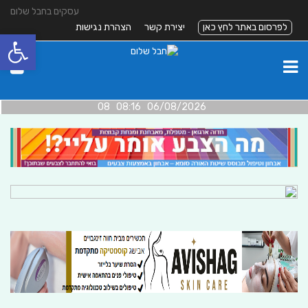
עסקים בחבל שלום
לפרסום באתר לחץ כאן
יצירת קשר
הצהרת נגישות
פתח סרגל
06/08/2026 08:16 08