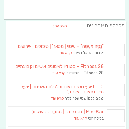
מפרסמים אחרונים
הצג הכל
"נַסֵּה מְעַסֶּה" – עיסוי | מסאז' | טיפולים | אירועים
שירותי מסאז' ו עיסוי
קרא עוד
Fitnees 28 – סטודיו לאימונים אישיים וקבוצתיים
Fitnees 28 – סטודיו ל
קרא עוד
L.T.O יעוץ משכנתאות וכלכלת משפחה | יועץ
משכנתאות באשכול
שלום לכם! שמי עפר פקר
קרא עוד
Mid-Bar | בורגר בר | מסעדה באשכול
בפינה הכי
קרא עוד