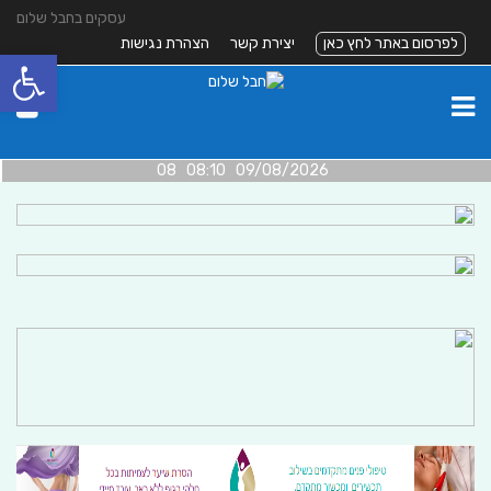
עסקים בחבל שלום
לפרסום באתר לחץ כאן
יצירת קשר
הצהרת נגישות
פתח סרגל
09/08/2026 08:10 08