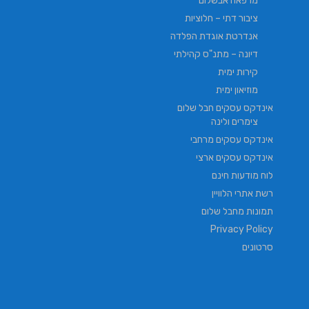
מרפאה אבשלום
ציבור דתי – חלוציות
אנדרטת אוגדת הפלדה
דיונה – מתנ"ס קהילתי
קירות ימית
מוזיאון ימית
אינדקס עסקים חבל שלום
צימרים ולינה
אינדקס עסקים מרחבי
אינדקס עסקים ארצי
לוח מודעות חינם
רשת אתרי הלוויין
תמונות מחבל שלום
Privacy Policy
סרטונים