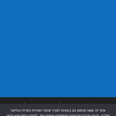
בניית אתרים
|
בניית אתרים באר שבע
|
בניית אתרים בבאר שבע
|
קידום אתרים
אתר זה עושה שימוש גם בעוגיות לצורך שיפור השירות וחוויית הגלישה
בבאר שבע
|
שלכם, הצגת תכנים איכותיים מותאמים אישית ועוד. למידע נוסף אנא קראו