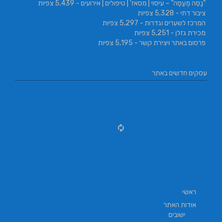
"נַסֵּה מְעַסֶּה" – עיסוי | מסאז' | טיפולים | אירועים
- 5,439 צפיות
ציבור דתי
- 5,328 צפיות
המרכז לשערים וגדרות
- 5,297 צפיות
מכירת גזלן
- 5,251 צפיות
פרסום באתר ויצירת קשר
- 5,195 צפיות
עסקים חדשים באתר
ראשי
אודות האתר
ישובים