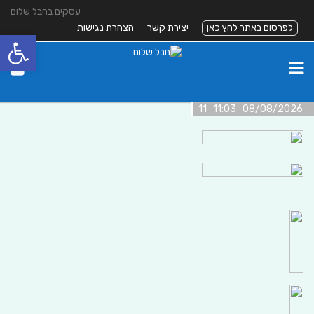
עסקים בחבל שלום
לפרסום באתר לחץ כאן
יצירת קשר
הצהרת נגישות
פתח סרגל
08/08/2026 11:03 11