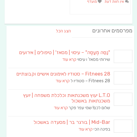
אין חוות דעת
מועדף
מפרסמים אחרונים
הצג הכל
"נַסֵּה מְעַסֶּה" – עיסוי | מסאז' | טיפולים | אירועים
שירותי מסאז' ו עיסוי
קרא עוד
Fitnees 28 – סטודיו לאימונים אישיים וקבוצתיים
Fitnees 28 – סטודיו ל
קרא עוד
L.T.O יעוץ משכנתאות וכלכלת משפחה | יועץ
משכנתאות באשכול
שלום לכם! שמי עפר פקר
קרא עוד
Mid-Bar | בורגר בר | מסעדה באשכול
בפינה הכי
קרא עוד