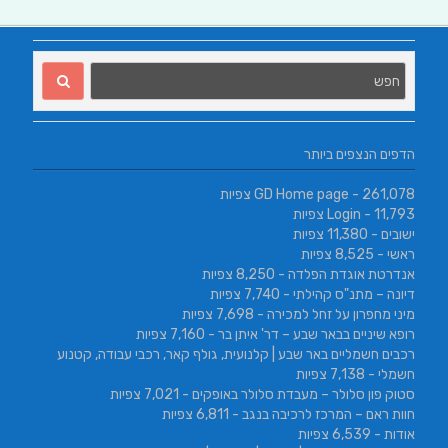
הדפים הנצפים ביותר
- 261,078 צפיות
GD Home page
- 11,793 צפיות
Login
ישובים
- 11,380 צפיות
ראשי
- 8,525 צפיות
אנדרטת אוגדת הפלדה
- 8,250 צפיות
דיונה – מתנ"ס קהילתי
- 7,740 צפיות
מיני מחפרון על זחל למכירה
- 7,698 צפיות
רופא שיניים בבאר שבע – דר' איתן בר
- 7,160 צפיות
רכבים חשמליים באר שבע | קלנועית, גולף קאר, רכבי עבודה, קטנוע
חשמלי
- 7,138 צפיות
סטוק פון סלולר – מעבדת סלולר באופקים
- 7,021 צפיות
חוות ראם – המרכז לרכיבה בנגב
- 6,811 צפיות
אודות
- 6,539 צפיות