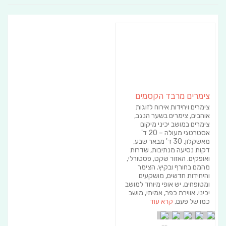
צימרים מרבד הקסמים
צימרים ויחידות אירוח לזוגות
אוהבים, צימרים בשער הנגב,
צימרים במושב יכיני מיקום
אסטרטגי מעולה – 20 ד'
מאשקלון, 30 ד' מבאר שבע,
דקות נסיעה מנתיבות, שדרות
ואופקים. האזור שקט, פסטורלי,
מהמם בחורף ובקיץ. הצימר
והיחידות חדשים, מושקעים
ומטופחים. יש אופי מיוחד למושב
יכיני. אווירת כפר, אמיתי, מושב
כמו של פעם,
קרא עוד