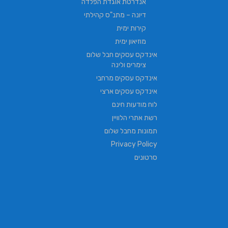
אנדרטת אוגדת הפלדה
דיונה – מתנ"ס קהילתי
קירות ימית
מוזיאון ימית
אינדקס עסקים חבל שלום
צימרים ולינה
אינדקס עסקים מרחבי
אינדקס עסקים ארצי
לוח מודעות חינם
רשת אתרי הלוויין
תמונות מחבל שלום
Privacy Policy
סרטונים