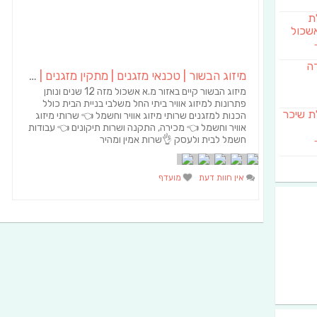
לת
שכול
דה
מיזוג הבשור | טכנאי מזגנים | מתקין מזגנים | תיקון מזגנים
מיזוג הבשור קיים באזור מ.א אשכול מזה 12 שנים ונותן
פתרונות למיזוג אוויר ביתי החל משלבי בניית הבית כולל
SAB מבשלת שיכר
הכנות למזגנים שרותי מיזוג אוויר וחשמל 👈 שרותי מיזוג
אוויר וחשמל 👈 מכירה, התקנה ושרות תיקונים 👈 עבודות
חשמל לבית ולעסק 👌שרות אמין ומהיר
אין חוות דעת
מועדף