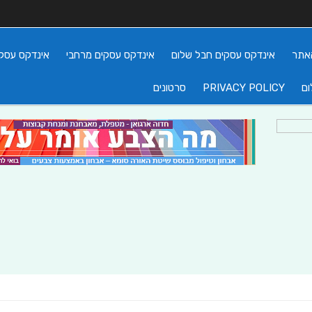
אתר
אינדקס עסקים חבל שלום
אינדקס עסקים מרחבי
אינדקס עסקי
ום
PRIVACY POLICY
סרטונים