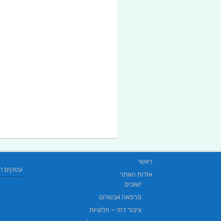
ראשי
עסקים ח
אודות האתר
ישובים
מרפאה אבשלום
ציבור דתי – חלוציות