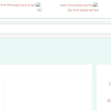
צימרים ולי
אינדקס עסקים ארצי
(6)
(2)
|
נים