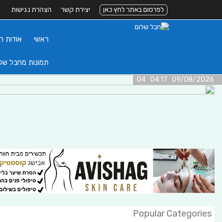
לפרסום באתר לחץ כאן
יצירת קשר
הצהרת נגישות
ראשי
אודות ה
תמונות מחבל של
09/08/2026 04:17 04
Popular Categories