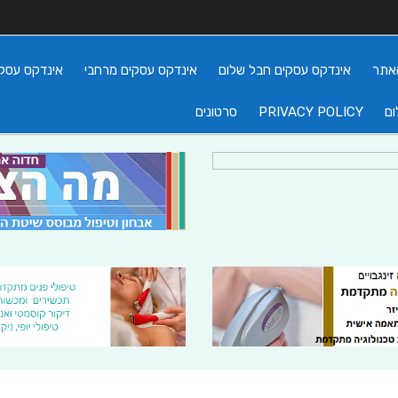
אתר
אינדקס עסקים חבל שלום
אינדקס עסקים מרחבי
אינדקס עסקי
ום
PRIVACY POLICY
סרטונים