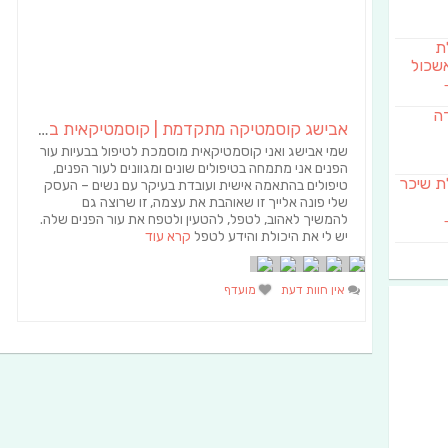
לת
שכול
דה
אבישג קוסמטיקה מתקדמת | קוסמטיקאית באשכול | הסרת שיער
שמי אבישג ואני קוסמטיקאית מוסמכת לטיפול בבעיות עור
הפנים אני מתמחה בטיפולים שונים ומגוונים לעור הפנים,
SAB מבשלת שיכר
טיפולים בהתאמה אישית ועובדת בעיקר עם נשים – העסק
שלי פונה אלייך זו שאוהבת את עצמה, זו שרוצה גם
להמשיך לאהוב, לטפל, להטעין ולטפח את עור הפנים שלה.
יש לי את היכולת והידע לטפל
קרא עוד
אין חוות דעת
מועדף