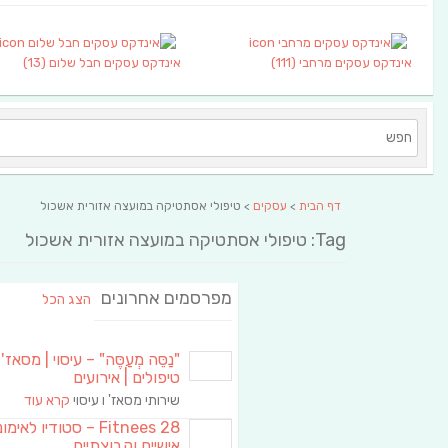
אינדקס עסקים מרחבי
(111)
אינדקס עסקים חבל שלום
(13)
דף הבית
>
עסקים
> טיפולי אסתטיקה במועצה אזורית אשכול
Tag: טיפולי אסתטיקה במועצה אזורית אשכול
מפרסמים אחרונים
הצג הכל
"נַסֵּה מְעַסֶּה" – עיסוי | מסאז' 
טיפולים | אירועים
שירותי מסאז' ו עיסוי
קרא עוד
Fitnees 28 – סטודיו לאימו
אישיים וקבוצתיים