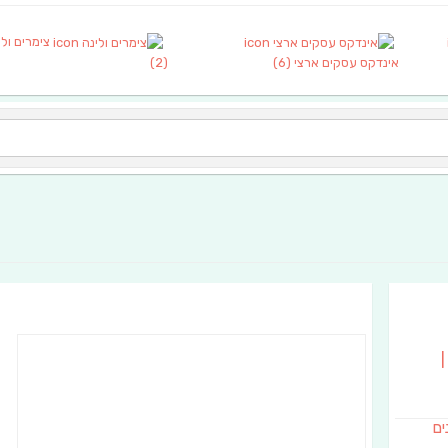
צימרים ולי
אינדקס עסקים ארצי
(6)
(2)
|
נים