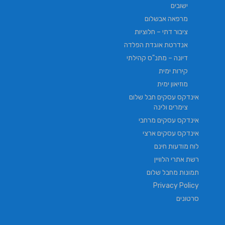
ישובים
מרפאה אבשלום
ציבור דתי – חלוציות
אנדרטת אוגדת הפלדה
דיונה – מתנ"ס קהילתי
קירות ימית
מוזיאון ימית
אינדקס עסקים חבל שלום
צימרים ולינה
אינדקס עסקים מרחבי
אינדקס עסקים ארצי
לוח מודעות חינם
רשת אתרי הלוויין
תמונות מחבל שלום
Privacy Policy
סרטונים