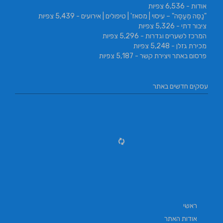
אודות
- 6,536 צפיות
"נַסֵּה מְעַסֶּה" – עיסוי | מסאז' | טיפולים | אירועים
- 5,439 צפיות
ציבור דתי
- 5,326 צפיות
המרכז לשערים וגדרות
- 5,296 צפיות
מכירת גזלן
- 5,248 צפיות
פרסום באתר ויצירת קשר
- 5,187 צפיות
עסקים חדשים באתר
ראשי
אודות האתר