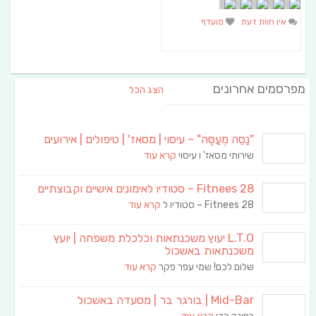
אין חוות דעת
מועדף
מפרסמים אחרונים
הצג הכל
"נַסֵּה מְעַסֶּה" – עיסוי | מסאז' | טיפולים | אירועים
שירותי מסאז' ו עיסוי
קרא עוד
Fitnees 28 – סטודיו לאימונים אישיים וקבוצתיים
Fitnees 28 – סטודיו ל
קרא עוד
L.T.O יעוץ משכנתאות וכלכלת משפחה | יועץ
משכנתאות באשכול
שלום לכם! שמי עפר פקר
קרא עוד
Mid-Bar | בורגר בר | מסעדה באשכול