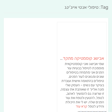
Tag: טיפולי אנטי אייג'ינג
אבישג קוסמטיקה מתקדמת | קוסמטיקאית באשכול | הסרת שיער
שמי אבישג ואני קוסמטיקאית
מוסמכת לטיפול בבעיות עור
הפנים אני מתמחה בטיפולים
שונים ומגוונים לעור הפנים,
טיפולים בהתאמה אישית ועובדת
בעיקר עם נשים – העסק שלי
פונה אלייך זו שאוהבת את עצמה,
זו שרוצה גם להמשיך לאהוב,
לטפל, להטעין ולטפח את עור
הפנים שלה. יש לי את היכולת
והידע לטפל
קרא עוד