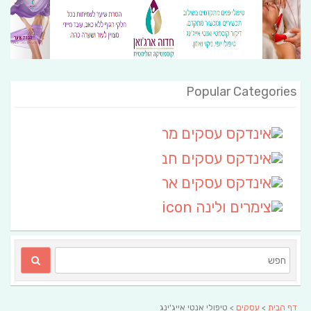
Popular Categories
אינדקס עסקים מרחבי
(111)
אינדקס עסקים חבל שלום
אינדקס עסקים ארצי
(6)
צימרים ולינה
(2)
דף הבית
>
עסקים
> טיפולי אנטי אייג'ינג