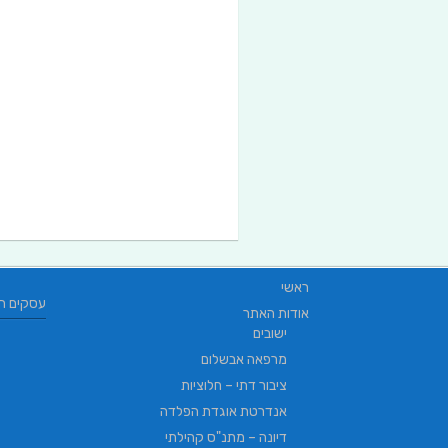
ראשי
עסקים ח
אודות האתר
ישובים
מרפאה אבשלום
ציבור דתי – חלוציות
אנדרטת אוגדת הפלדה
דיונה – מתנ"ס קהילתי