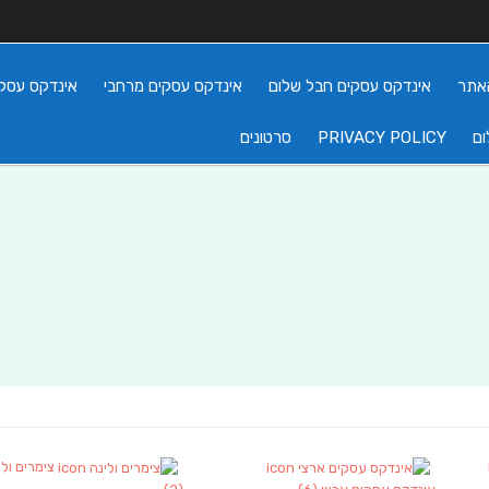
אתר
אינדקס עסקים חבל שלום
אינדקס עסקים מרחבי
אינדקס עסקי
ום
PRIVACY POLICY
סרטונים
צימרים ולי