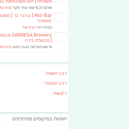
משפחה | יועץ משכנתאות בא
שלום לכם! שמי עפר פקר
קרא עוד
Mid-Bar | בורגר בר | מסע
באשכול
בפינה הכי
קרא עוד
RESA Brewery
| מבשלת בירה
אי שם במרחבי הנגב המע
קרא עוד
רכב חשמלי
רכב תפעולי
ריקשות
חסויות במיקומים מתחלפים