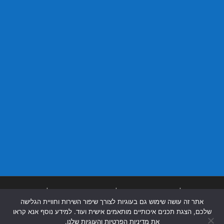
בניית אתרים
|
בניית אתרים באר שבע
|
בניית אתרים בבאר שבע
|
קידום אתרים
אתר זה עושה שימוש גם בעוגיות לצורך שיפור השירות וחוויית הגלישה
בבאר שבע
|
שלכם, הצגת תכנים איכותיים מותאמים אישית ועוד. למידע נוסף אנא קראו
את מדיניות הפרטיות והעוגיות שלנו.