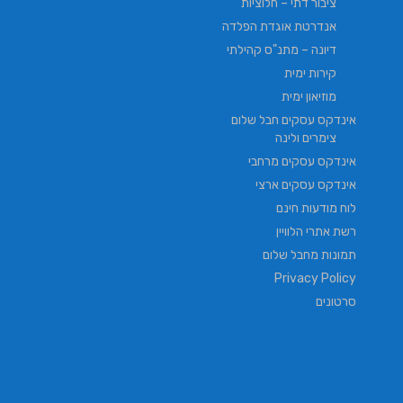
ציבור דתי – חלוציות
אנדרטת אוגדת הפלדה
דיונה – מתנ"ס קהילתי
קירות ימית
מוזיאון ימית
אינדקס עסקים חבל שלום
צימרים ולינה
אינדקס עסקים מרחבי
אינדקס עסקים ארצי
לוח מודעות חינם
רשת אתרי הלוויין
תמונות מחבל שלום
Privacy Policy
סרטונים