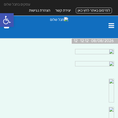
עסקים בחבל שלום
לפרסום באתר לחץ כאן
יצירת קשר
הצהרת נגישות
פתח סרגל
08/08/2026 12:12 12