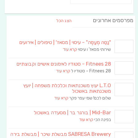
מפרסמים אחרונים
הצג הכל
"נַסֵּה מְעַסֶּה" – עיסוי | מסאז' | טיפולים | אירועים
שירותי מסאז' ו עיסוי
קרא עוד
Fitnees 28 – סטודיו לאימונים אישיים וקבוצתיים
Fitnees 28 – סטודיו ל
קרא עוד
L.T.O יעוץ משכנתאות וכלכלת משפחה | יועץ
משכנתאות באשכול
שלום לכם! שמי עפר פקר
קרא עוד
Mid-Bar | בורגר בר | מסעדה באשכול
בפינה הכי
קרא עוד
SABRESA Brewery מבשלת שיכר | מבשלת בירה