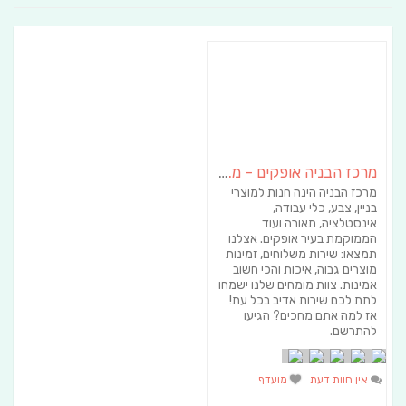
מרכז הבניה אופקים – מ.ד אספקה טכנית בע"מ
מרכז הבניה הינה חנות למוצרי
בניין, צבע, כלי עבודה,
אינסטלציה, תאורה ועוד
הממוקמת בעיר אופקים. אצלנו
תמצאו: שירות משלוחים, זמינות
מוצרים גבוה, איכות והכי חשוב
אמינות. צוות מומחים שלנו ישמחו
לתת לכם שירות אדיב בכל עת!
אז למה אתם מחכים? הגיעו
להתרשם.
אין חוות דעת
מועדף