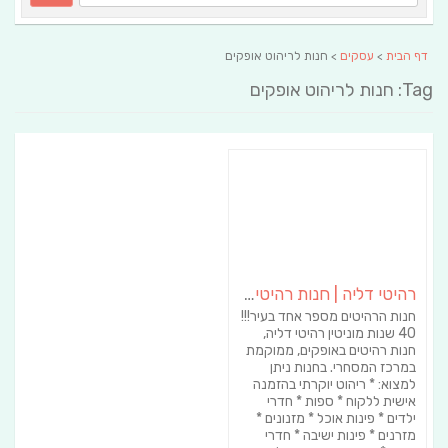
דף הבית
>
עסקים
> חנות לריהוט אופקים
Tag: חנות לריהוט אופקים
רהיטי דליה | חנות רהיטים באופקים
חנות הרהיטים מספר אחד בעיר!!!
40 שנות מוניטין רהיטי דליה,
חנות רהיטים באופקים, ממוקמת
במרכז המסחרי. בחנות ניתן
למצוא: * ריהוט יוקרתי בהזמנה
אישית ללקוח * ספות * חדרי
ילדים * פינות אוכל * מזנונים *
מזרנים * פינות ישיבה * חדרי