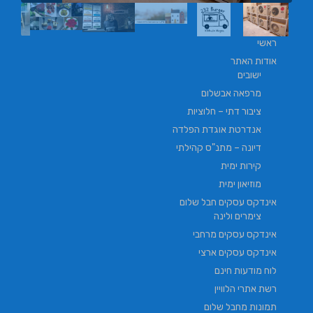
ראשי
אודות האתר
ישובים
מרפאה אבשלום
ציבור דתי – חלוציות
אנדרטת אוגדת הפלדה
דיונה – מתנ"ס קהילתי
קירות ימית
מוזיאון ימית
אינדקס עסקים חבל שלום
צימרים ולינה
אינדקס עסקים מרחבי
אינדקס עסקים ארצי
לוח מודעות חינם
רשת אתרי הלוויין
תמונות מחבל שלום