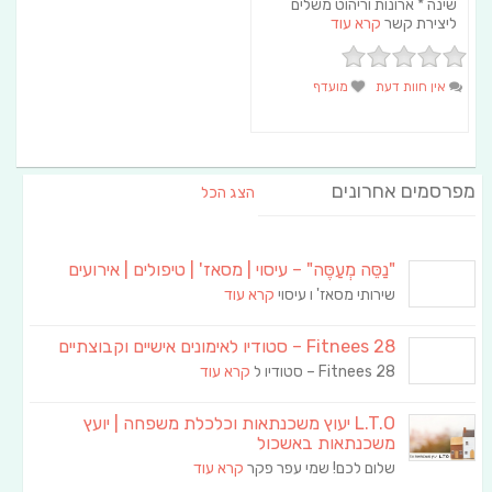
שינה * ארונות וריהוט משלים
ליצירת קשר
קרא עוד
אין חוות דעת
מועדף
מפרסמים אחרונים
הצג הכל
"נַסֵּה מְעַסֶּה" – עיסוי | מסאז' | טיפולים | אירועים
שירותי מסאז' ו עיסוי
קרא עוד
Fitnees 28 – סטודיו לאימונים אישיים וקבוצתיים
Fitnees 28 – סטודיו ל
קרא עוד
L.T.O יעוץ משכנתאות וכלכלת משפחה | יועץ
משכנתאות באשכול
שלום לכם! שמי עפר פקר
קרא עוד