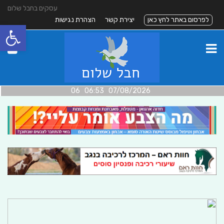
עסקים בחבל שלום
לפרסום באתר לחץ כאן
יצירת קשר
הצהרת נגישות
פתח סרגל
07/08/2026 06:53 06