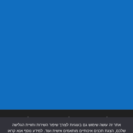
בניית אתרים
|
בניית אתרים באר שבע
|
בניית אתרים בבאר שבע
|
קידום אתרים
אתר זה עושה שימוש גם בעוגיות לצורך שיפור השירות וחוויית הגלישה
בבאר שבע
|
שלכם, הצגת תכנים איכותיים מותאמים אישית ועוד. למידע נוסף אנא קראו