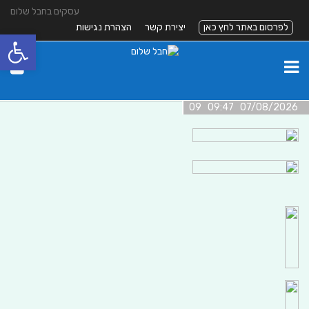
עסקים בחבל שלום
לפרסום באתר לחץ כאן
יצירת קשר
הצהרת נגישות
פתח סרגל
07/08/2026 09:47 09