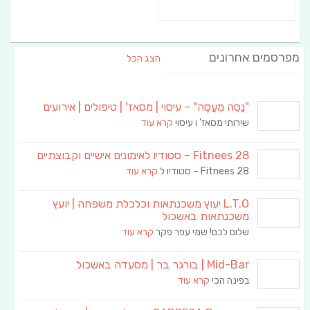
מפרסמים אחרונים
הצג הכל
"נַסֵּה מְעַסֶּה" – עיסוי | מסאז' | טיפולים | אירועים
שירותי מסאז' ו עיסוי
קרא עוד
Fitnees 28 – סטודיו לאימונים אישיים וקבוצתיים
Fitnees 28 – סטודיו ל
קרא עוד
L.T.O יעוץ משכנתאות וכלכלת משפחה | יועץ
משכנתאות באשכול
שלום לכם! שמי עפר פקר
קרא עוד
Mid-Bar | בורגר בר | מסעדה באשכול
בפינה הכי
קרא עוד