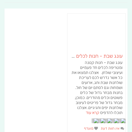
עונג שבת – חנות לכלים חד פעמיים ועיצובי שולחן
עונג שבת – חנות קטנה
ומטריפה לכלים חד פעמיים
ועיצובי שולחן. אצלנו תמצאו את
כל אשר נדרש לכם לעריכת
שולחנות שבת וחג, ארועים
ושמחות וגם לסתם יום של חול.
בחנות מבחר גדול של כלים
פשוטים וכלים מהודרים. כמוכן,
מבחר גדול של פריטים לעיצוב
שולחנות יפים וחגיגיים. אצלנו
תוכלו להדפיס
קרא עוד
אין חוות דעת
מועדף