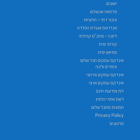
ישובים
מרפאה אבשלום
ציבור דתי – חלוציות
אנדרטת אוגדת הפלדה
דיונה – מתנ"ס קהילתי
קירות ימית
מוזיאון ימית
אינדקס עסקים חבל שלום
צימרים ולינה
אינדקס עסקים מרחבי
אינדקס עסקים ארצי
לוח מודעות חינם
רשת אתרי הלוויין
תמונות מחבל שלום
Privacy Policy
סרטונים