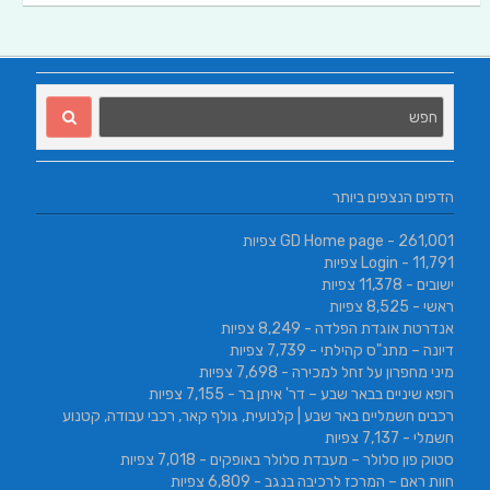
הדפים הנצפים ביותר
- 261,001 צפיות
GD Home page
- 11,791 צפיות
Login
ישובים
- 11,378 צפיות
ראשי
- 8,525 צפיות
אנדרטת אוגדת הפלדה
- 8,249 צפיות
דיונה – מתנ"ס קהילתי
- 7,739 צפיות
מיני מחפרון על זחל למכירה
- 7,698 צפיות
רופא שיניים בבאר שבע – דר' איתן בר
- 7,155 צפיות
רכבים חשמליים באר שבע | קלנועית, גולף קאר, רכבי עבודה, קטנוע
חשמלי
- 7,137 צפיות
סטוק פון סלולר – מעבדת סלולר באופקים
- 7,018 צפיות
חוות ראם – המרכז לרכיבה בנגב
- 6,809 צפיות