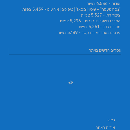
אודות
- 6,536 צפיות
"נַסֵּה מְעַסֶּה" – עיסוי | מסאז' | טיפולים | אירועים
- 5,439 צפיות
ציבור דתי
- 5,327 צפיות
המרכז לשערים וגדרות
- 5,296 צפיות
מכירת גזלן
- 5,251 צפיות
פרסום באתר ויצירת קשר
- 5,189 צפיות
עסקים חדשים באתר
ראשי
אודות האתר