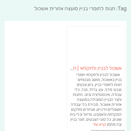
Tag: חנות לחומרי בניין מועצה אזורית אשכול
אשכול לבניין ולחקלאי | חומרי בניין באשכול
אשכול לבניין ולחקלאי חומרי
בניין באשכול, מושב מבטחים
חנות לחומרי בניין, גיוון צבעים
וצבעי מדף, עץ, ברזל, פנל, כלי
עבודה, אינסטלציה וביוב. החנות
וחצר הבניין המובילה במועצה
אזורית אשכול. מכירת כלי עבודה
חשמליים וידניים, אביזרים וחלקים
למקלחת ולאמבט, פרזול וכלי בית
שונים, כל סוגי הצבעים. חצר בניין
ובה מחסן
קרא עוד