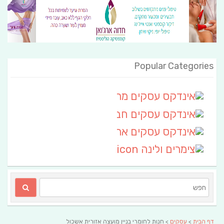
Popular Categories
אינדקס עסקים מרחבי
(111)
אינדקס עסקים חבל שלום
אינדקס עסקים ארצי
(6)
צימרים ולינה
(2)
דף הבית
>
עסקים
> חנות לחומרי בניין מועצה אזורית אשכול