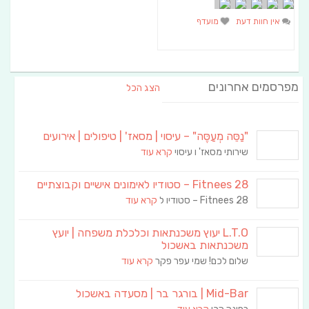
אין חוות דעת
מועדף
מפרסמים אחרונים
הצג הכל
"נַסֵּה מְעַסֶּה" – עיסוי | מסאז' | טיפולים | אירועים
שירותי מסאז' ו עיסוי
קרא עוד
Fitnees 28 – סטודיו לאימונים אישיים וקבוצתיים
Fitnees 28 – סטודיו ל
קרא עוד
L.T.O יעוץ משכנתאות וכלכלת משפחה | יועץ
משכנתאות באשכול
שלום לכם! שמי עפר פקר
קרא עוד
Mid-Bar | בורגר בר | מסעדה באשכול