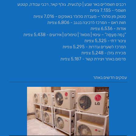
רכבים חשמליים באר שבע | קלנועית, גולף קאר, רכבי עבודה, קטנוע
חשמלי
- 7,135 צפיות
סטוק פון סלולר – מעבדת סלולר באופקים
- 7,016 צפיות
חוות ראם – המרכז לרכיבה בנגב
- 6,806 צפיות
אודות
- 6,536 צפיות
"נַסֵּה מְעַסֶּה" – עיסוי | מסאז' | טיפולים | אירועים
- 5,438 צפיות
ציבור דתי
- 5,325 צפיות
המרכז לשערים וגדרות
- 5,295 צפיות
מכירת גזלן
- 5,248 צפיות
פרסום באתר ויצירת קשר
- 5,187 צפיות
עסקים חדשים באתר