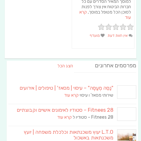
למוסך המאיר הסדרים עם כל
חברות הביטוח אין צורך לפנות
לסוכן הכל מטופל במוסך,
קרא
עוד
אין חוות דעת
מועדף
מפרסמים אחרונים
הצג הכל
"נַסֵּה מְעַסֶּה" – עיסוי | מסאז' | טיפולים | אירועים
שירותי מסאז' ו עיסוי
קרא עוד
Fitnees 28 – סטודיו לאימונים אישיים וקבוצתיים
Fitnees 28 – סטודיו ל
קרא עוד
L.T.O יעוץ משכנתאות וכלכלת משפחה | יועץ
משכנתאות באשכול