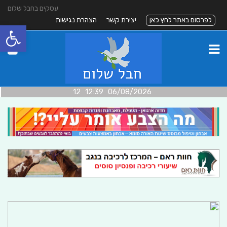
עסקים בחבל שלום
לפרסום באתר לחץ כאן
יצירת קשר
הצהרת נגישות
פתח סרגל
06/08/2026 12:39 12