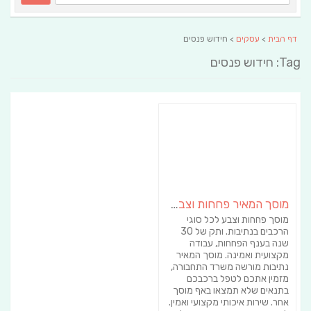
דף הבית
>
עסקים
> חידוש פנסים
Tag: חידוש פנסים
מוסך המאיר פחחות וצבע לרכב
מוסך פחחות וצבע לכל סוגי
הרכבים בנתיבות. ותק של 30
שנה בענף הפחחות, עבודה
מקצועית ואמינה. מוסך המאיר
נתיבות מורשה משרד התחבורה,
מזמין אתכם לטפל ברכבכם
בתנאים שלא תמצאו באף מוסך
אחר. שירות איכותי מקצועי ואמין.