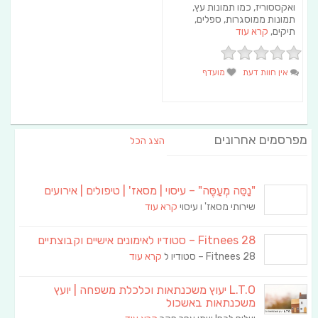
ואקססוריז, כמו תמונות עץ,
תמונות ממוסגרות, ספלים,
תיקים,
קרא עוד
אין חוות דעת
מועדף
מפרסמים אחרונים
הצג הכל
"נַסֵּה מְעַסֶּה" – עיסוי | מסאז' | טיפולים | אירועים
שירותי מסאז' ו עיסוי
קרא עוד
Fitnees 28 – סטודיו לאימונים אישיים וקבוצתיים
Fitnees 28 – סטודיו ל
קרא עוד
L.T.O יעוץ משכנתאות וכלכלת משפחה | יועץ
משכנתאות באשכול