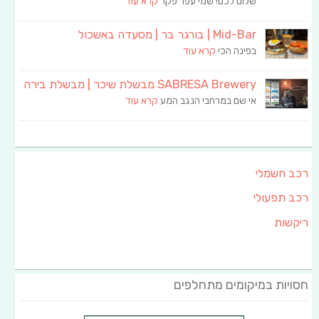
שלום לכם! שמי עפר פקר
קרא עוד
Mid-Bar | בורגר בר | מסעדה באשכול
בפינה הכי
קרא עוד
SABRESA Brewery מבשלת שיכר | מבשלת בירה
אי שם במרחבי הנגב המע
קרא עוד
רכב חשמלי
רכב תפעולי
ריקשות
חסויות במיקומים מתחלפים