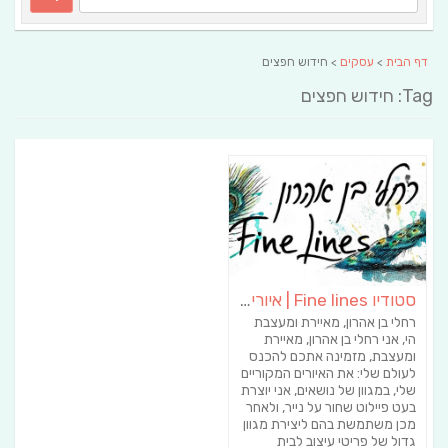
דף הבית
>
עסקים
> חידוש חפצים
Tag: חידוש חפצים
סטודיו Fine lines | איורים | שלטים | תמונות | הדפסים | מתנות בהזמנה אישית
רחלי בן אהרון, מאיירת ומעצבת
הי, אני רחלי בן אהרון, מאיירת
ומעצבת, מזמינה אתכם להכנס
לעולם שלי: את האיורים המקוריים
שלי, במגוון של נושאים, אני יוצרת
בעט פיילוט שחור על נייר, ולאחר
מכן משתמשת בהם ליצירת מגוון
גדול של פריטי עיצוב לבית