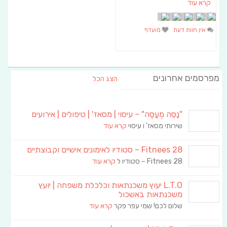
קרא עוד
אין חוות דעת
מועדף
מפרסמים אחרונים
הצג הכל
"נַסֵּה מְעַסֶּה" – עיסוי | מסאז' | טיפולים | אירועים
שירותי מסאז' ו עיסוי
קרא עוד
Fitnees 28 – סטודיו לאימונים אישיים וקבוצתיים
Fitnees 28 – סטודיו ל
קרא עוד
L.T.O יעוץ משכנתאות וכלכלת משפחה | יועץ
משכנתאות באשכול
שלום לכם! שמי עפר פקר
קרא עוד