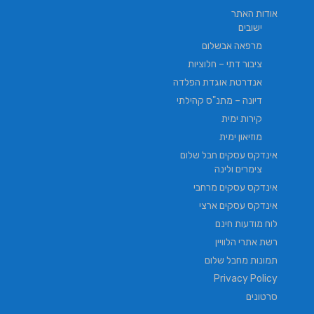
אודות האתר
ישובים
מרפאה אבשלום
ציבור דתי – חלוציות
אנדרטת אוגדת הפלדה
דיונה – מתנ"ס קהילתי
קירות ימית
מוזיאון ימית
אינדקס עסקים חבל שלום
צימרים ולינה
אינדקס עסקים מרחבי
אינדקס עסקים ארצי
לוח מודעות חינם
רשת אתרי הלוויין
תמונות מחבל שלום
Privacy Policy
סרטונים