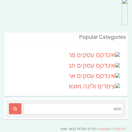
Popular Categories
אינדקס עסקים מרחבי
(111)
אינדקס עסקים חבל שלום
אינדקס עסקים ארצי
(6)
צימרים ולינה
(2)
דף הבית
>
עסקים
> חברת הובלות בבאר שבע