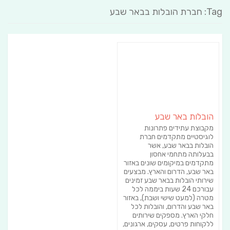
Tag: חברת הובלות בבאר שבע
הובלות באר שבע
מקבוצת עתידים פתרונות
לוגיסטיים מתקדמים חברת
הובלות בבאר שבע, אשר
בבעלותה מתחמי אחסון
מתקדמים במיקומים שונים באזור
באר שבע, הדרום והארץ. מבצעים
שירותי הובלות בבאר שבע זמינים
עבורכם 24 שעות ביממה לכל
מטרה (למעט שישי ושבת), באזור
באר שבע והדרום, והובלות לכל
חלקי הארץ. מספקים שירותים
ללקוחות פרטים, עסקים, ארגונים,