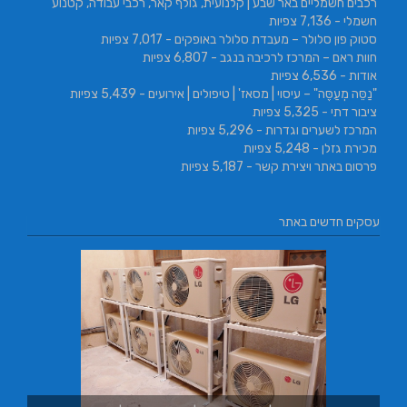
רכבים חשמליים באר שבע | קלנועית, גולף קאר, רכבי עבודה, קטנוע
חשמלי
- 7,136 צפיות
סטוק פון סלולר – מעבדת סלולר באופקים
- 7,017 צפיות
חוות ראם – המרכז לרכיבה בנגב
- 6,807 צפיות
אודות
- 6,536 צפיות
"נַסֵּה מְעַסֶּה" – עיסוי | מסאז' | טיפולים | אירועים
- 5,439 צפיות
ציבור דתי
- 5,325 צפיות
המרכז לשערים וגדרות
- 5,296 צפיות
מכירת גזלן
- 5,248 צפיות
פרסום באתר ויצירת קשר
- 5,187 צפיות
עסקים חדשים באתר