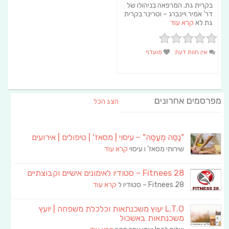
בקרית גת. המרפאה בניהולו של
דר’ אמיר ויינברג – וטרינר בקרית
גת לא
קרא עוד
אין חוות דעת
מועדף
מפרסמים אחרונים
הצג הכל
"נַסֵּה מְעַסֶּה" – עיסוי | מסאז' | טיפולים | אירועים
שירותי מסאז' ו עיסוי
קרא עוד
Fitnees 28 – סטודיו לאימונים אישיים וקבוצתיים
Fitnees 28 – סטודיו ל
קרא עוד
L.T.O יעוץ משכנתאות וכלכלת משפחה | יועץ
משכנתאות באשכול