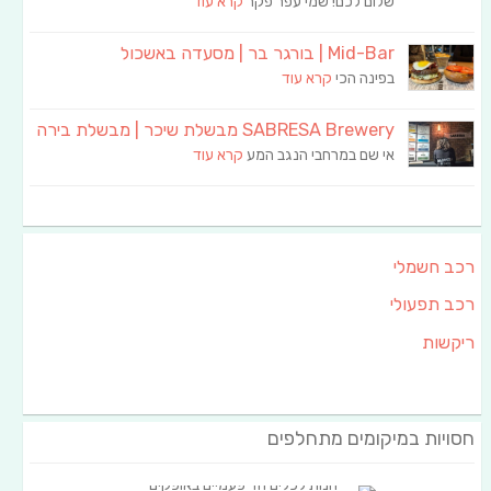
שלום לכם! שמי עפר פקר
קרא עוד
Mid-Bar | בורגר בר | מסעדה באשכול
בפינה הכי
קרא עוד
SABRESA Brewery מבשלת שיכר | מבשלת בירה
אי שם במרחבי הנגב המע
קרא עוד
רכב חשמלי
רכב תפעולי
ריקשות
חסויות במיקומים מתחלפים