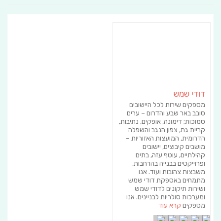
דודי שמש
מספקים שירות לכל היישובים
סובב באר שבע והדרום – ערים
סמוכות; דימונה, אופקים, נתיבות,
קריית גת, צפון הנגב והשפלה
הדרומית, המועצות האזוריות –
מושבים קיבוצים, יישובים
קהילתיים, עוטף עזה, בתים
ופרוייקטים בבנייה בהרחבות,
משבצות צהובות ועוד. אנו
מתמחים באספקת דודי שמש
ושירות תיקונים לדודי שמש
ומערכות סולריות לבניינים. אנו
מספקים
קרא עוד