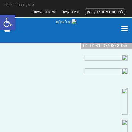
עסקים בחבל שלום
לפרסום באתר לחץ כאן
יצירת קשר
הצהרת נגישות
פתח סרגל
07/08/2026 01:31 01