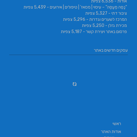
אודות
- 6,536 צפיות
"נַסֵּה מְעַסֶּה" – עיסוי | מסאז' | טיפולים | אירועים
- 5,439 צפיות
ציבור דתי
- 5,327 צפיות
המרכז לשערים וגדרות
- 5,296 צפיות
מכירת גזלן
- 5,250 צפיות
פרסום באתר ויצירת קשר
- 5,187 צפיות
עסקים חדשים באתר
ראשי
אודות האתר