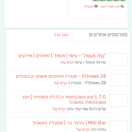
אין חוות דעת
מועדף
מפרסמים אחרונים
הצג הכל
"נַסֵּה מְעַסֶּה" – עיסוי | מסאז' | טיפולים | אירועים
שירותי מסאז' ו עיסוי
קרא עוד
Fitnees 28 – סטודיו לאימונים אישיים וקבוצתיים
Fitnees 28 – סטודיו ל
קרא עוד
L.T.O יעוץ משכנתאות וכלכלת משפחה | יועץ
משכנתאות באשכול
שלום לכם! שמי עפר פקר
קרא עוד
Mid-Bar | בורגר בר | מסעדה באשכול
בפינה הכי
קרא עוד