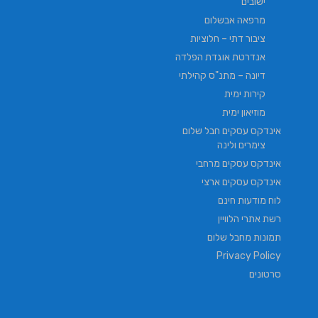
ישובים
מרפאה אבשלום
ציבור דתי – חלוציות
אנדרטת אוגדת הפלדה
דיונה – מתנ"ס קהילתי
קירות ימית
מוזיאון ימית
אינדקס עסקים חבל שלום
צימרים ולינה
אינדקס עסקים מרחבי
אינדקס עסקים ארצי
לוח מודעות חינם
רשת אתרי הלוויין
תמונות מחבל שלום
Privacy Policy
סרטונים