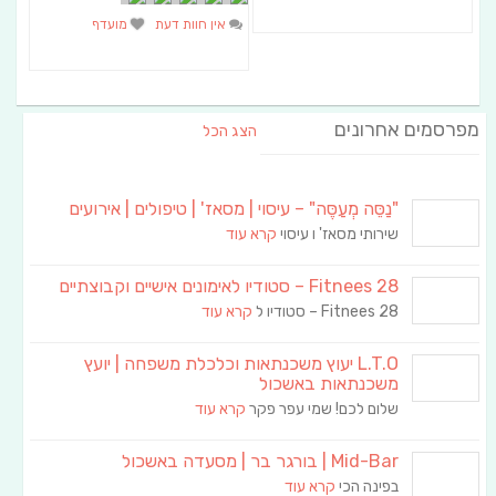
אין חוות דעת
מועדף
מפרסמים אחרונים
הצג הכל
"נַסֵּה מְעַסֶּה" – עיסוי | מסאז' | טיפולים | אירועים
שירותי מסאז' ו עיסוי
קרא עוד
Fitnees 28 – סטודיו לאימונים אישיים וקבוצתיים
Fitnees 28 – סטודיו ל
קרא עוד
L.T.O יעוץ משכנתאות וכלכלת משפחה | יועץ
משכנתאות באשכול
שלום לכם! שמי עפר פקר
קרא עוד
Mid-Bar | בורגר בר | מסעדה באשכול
בפינה הכי
קרא עוד