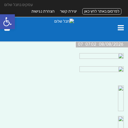
עסקים בחבל שלום
לפרסום באתר לחץ כאן
יצירת קשר
הצהרת נגישות
פתח סרגל
08/08/2026 07:02 07