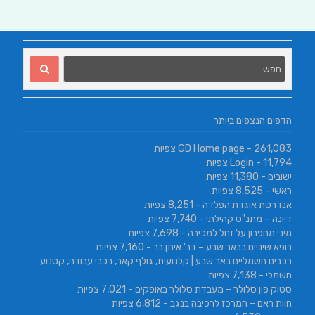
הדפים הנצפים ביותר
- 261,083 צפיות
GD Home page
- 11,794 צפיות
Login
ישובים
- 11,380 צפיות
ראשי
- 8,525 צפיות
אנדרטת אוגדת הפלדה
- 8,251 צפיות
דיונה – מתנ"ס קהילתי
- 7,740 צפיות
מיני מחפרון על זחל למכירה
- 7,698 צפיות
רופא שיניים בבאר שבע – דר' איתן בר
- 7,160 צפיות
רכבים חשמליים באר שבע | קלנועית, גולף קאר, רכבי עבודה, קטנוע
חשמלי
- 7,138 צפיות
סטוק פון סלולר – מעבדת סלולר באופקים
- 7,021 צפיות
חוות ראם – המרכז לרכיבה בנגב
- 6,812 צפיות