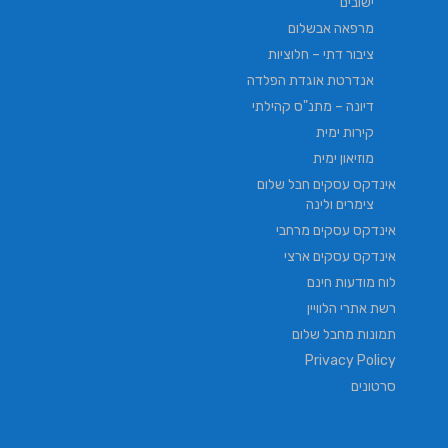
ישובים
מרפאה אבשלום
ציבור דתי – חלוציות
אנדרטת אוגדת הפלדה
דיונה – מתנ"ס קהילתי
קירות ימית
מוזיאון ימית
אינדקס עסקים חבל שלום
צימרים ולינה
אינדקס עסקים מרחבי
אינדקס עסקים ארצי
לוח מודעות חינם
רשת אתרי הלוויין
תמונות מחבל שלום
Privacy Policy
סרטונים