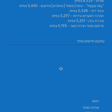
אודות
- 6,539 צפיות
"נַסֵּה מְעַסֶּה" – עיסוי | מסאז' | טיפולים | אירועים
- 5,440 צפיות
ציבור דתי
- 5,328 צפיות
המרכז לשערים וגדרות
- 5,297 צפיות
מכירת גזלן
- 5,251 צפיות
פרסום באתר ויצירת קשר
- 5,195 צפיות
עסקים חדשים באתר
ראשי
אודות האתר