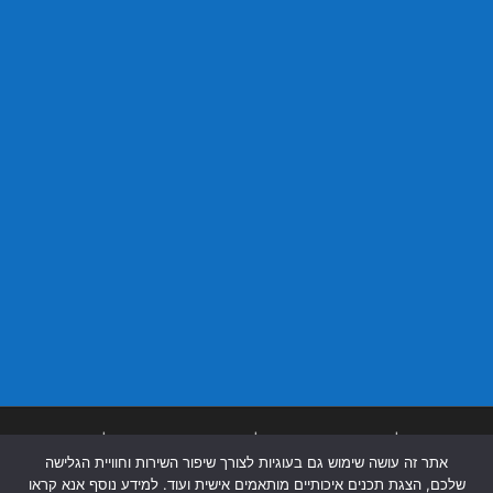
בניית אתרים
|
בניית אתרים באר שבע
|
בניית אתרים בבאר שבע
|
קידום אתרים
אתר זה עושה שימוש גם בעוגיות לצורך שיפור השירות וחוויית הגלישה
בבאר שבע
|
שלכם, הצגת תכנים איכותיים מותאמים אישית ועוד. למידע נוסף אנא קראו