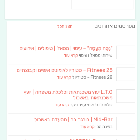
מפרסמים אחרונים
הצג הכל
"נַסֵּה מְעַסֶּה" – עיסוי | מסאז' | טיפולים | אירועים
שירותי מסאז' ו עיסוי
קרא עוד
Fitnees 28 – סטודיו לאימונים אישיים וקבוצתיים
Fitnees 28 – סטודיו ל
קרא עוד
L.T.O יעוץ משכנתאות וכלכלת משפחה | יועץ
משכנתאות באשכול
שלום לכם! שמי עפר פקר
קרא עוד
Mid-Bar | בורגר בר | מסעדה באשכול
בפינה הכי
קרא עוד