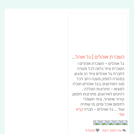
השכרת אוהלים | גל אוהלים
גל אוהלים – השכרת אוהלים ו
השכרת ציוד נלווה לכל מטרה
לחברת גל אוהלים ציוד רב ומגוון
במטרה לספק מענה רחב לכל
סוגי האירועים. בגל אוהלים תוכלו
למצוא – פתרונות הצללה ,
רהיטים לאירועים, פתרונות חימום,
קירור ואיוורור, ציוד חשמלי
לחימום אוכל ומים, מי שתייה
ועוד…. גל אוהלים – חברה
קרא
עוד
אין חוות דעת
מועדף