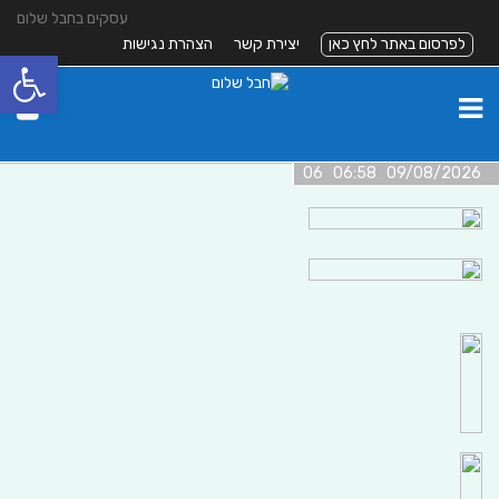
עסקים בחבל שלום
לפרסום באתר לחץ כאן
יצירת קשר
הצהרת נגישות
פתח סרגל
09/08/2026 06:58 06