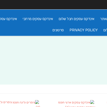
אתר
אינדקס עסקים חבל שלום
אינדקס עסקים מרחבי
אינדקס עסקי
ום
PRIVACY POLICY
סרטונים
צימרים ולי