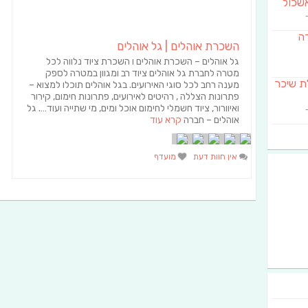
שכול
דה
השכרת אוהלים | גל אוהלים
גל אוהלים – השכרת אוהלים ו השכרת ציוד נלווה לכל
מטרה לחברת גל אוהלים ציוד רב ומגוון במטרה לספק
SAB מבשלת שיכר
מענה רחב לכל סוגי האירועים. בגל אוהלים תוכלו למצוא –
פתרונות הצללה , רהיטים לאירועים, פתרונות חימום, קירור
ואיוורור, ציוד חשמלי לחימום אוכל ומים, מי שתייה ועוד…. גל
אוהלים – חברה
קרא עוד
אין חוות דעת
מועדף