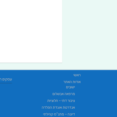
ראשי
עסקים ח
אודות האתר
ישובים
מרפאה אבשלום
ציבור דתי – חלוציות
אנדרטת אוגדת הפלדה
דיונה – מתנ"ס קהילתי