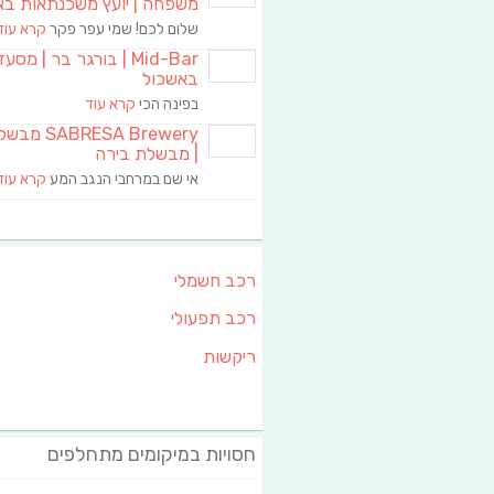
משפחה | יועץ משכנתאות בא
שלום לכם! שמי עפר פקר
קרא עוד
Mid-Bar | בורגר בר | מסע
באשכול
בפינה הכי
קרא עוד
RESA Brewery
| מבשלת בירה
אי שם במרחבי הנגב המע
קרא עוד
רכב חשמלי
רכב תפעולי
ריקשות
חסויות במיקומים מתחלפים