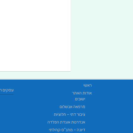
ראשי
עסקים ח
אודות האתר
ישובים
מרפאה אבשלום
ציבור דתי – חלוציות
אנדרטת אוגדת הפלדה
דיונה – מתנ"ס קהילתי