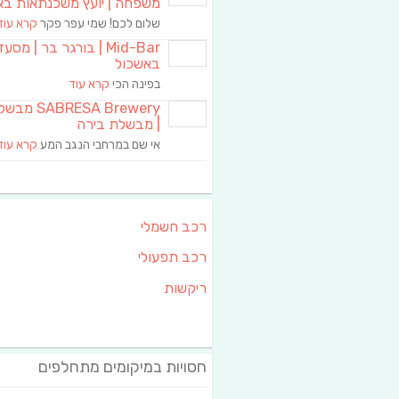
משפחה | יועץ משכנתאות בא
שלום לכם! שמי עפר פקר
קרא עוד
Mid-Bar | בורגר בר | מסע
באשכול
בפינה הכי
קרא עוד
RESA Brewery
| מבשלת בירה
אי שם במרחבי הנגב המע
קרא עוד
רכב חשמלי
רכב תפעולי
ריקשות
חסויות במיקומים מתחלפים