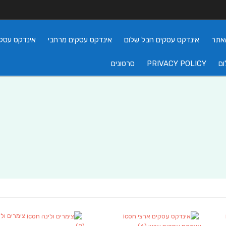
אתר
אינדקס עסקים חבל שלום
אינדקס עסקים מרחבי
אינדקס עסקי
ום
PRIVACY POLICY
סרטונים
צימרים ולי