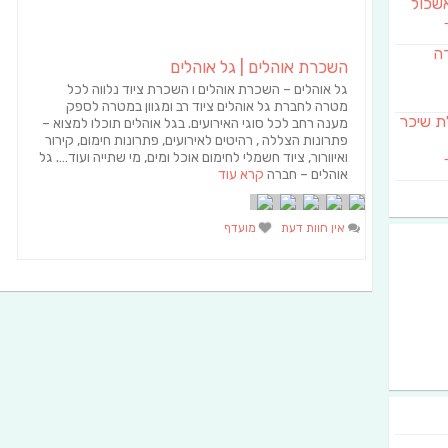
שכול
דה
השכרת אוהלים | גל אוהלים
גל אוהלים – השכרת אוהלים ו השכרת ציוד נלווה לכל
מטרה לחברת גל אוהלים ציוד רב ומגוון במטרה לספק
SAB מבשלת שיכר
מענה רחב לכל סוגי האירועים. בגל אוהלים תוכלו למצוא –
פתרונות הצללה , רהיטים לאירועים, פתרונות חימום, קירור
ואיוורור, ציוד חשמלי לחימום אוכל ומים, מי שתייה ועוד…. גל
אוהלים – חברה
קרא עוד
אין חוות דעת
מועדף