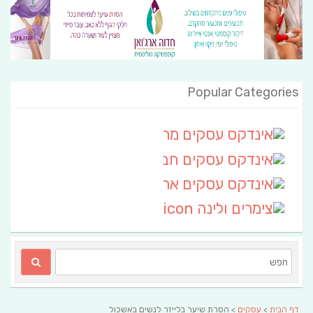
Popular Categories
אינדקס עסקים מרחבי
(111)
אינדקס עסקים חבל שלום
אינדקס עסקים ארצי
(6)
צימרים ולינה
(2)
דף הבית
>
עסקים
> הסרת שיער בלייזר לנשים באשכול