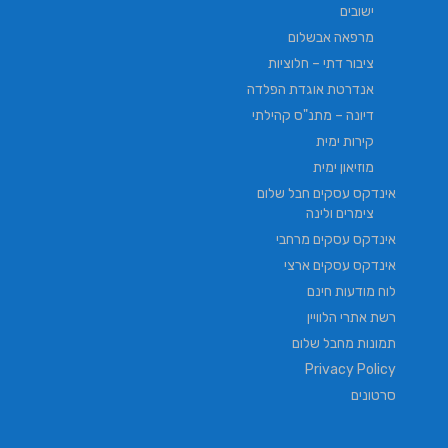
ישובים
מרפאה אבשלום
ציבור דתי – חלוציות
אנדרטת אוגדת הפלדה
דיונה – מתנ"ס קהילתי
קירות ימית
מוזיאון ימית
אינדקס עסקים חבל שלום
צימרים ולינה
אינדקס עסקים מרחבי
אינדקס עסקים ארצי
לוח מודעות חינם
רשת אתרי הלוויין
תמונות מחבל שלום
Privacy Policy
סרטונים