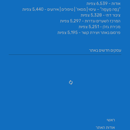
אודות
- 6,539 צפיות
"נַסֵּה מְעַסֶּה" – עיסוי | מסאז' | טיפולים | אירועים
- 5,440 צפיות
ציבור דתי
- 5,328 צפיות
המרכז לשערים וגדרות
- 5,297 צפיות
מכירת גזלן
- 5,251 צפיות
פרסום באתר ויצירת קשר
- 5,195 צפיות
עסקים חדשים באתר
ראשי
אודות האתר