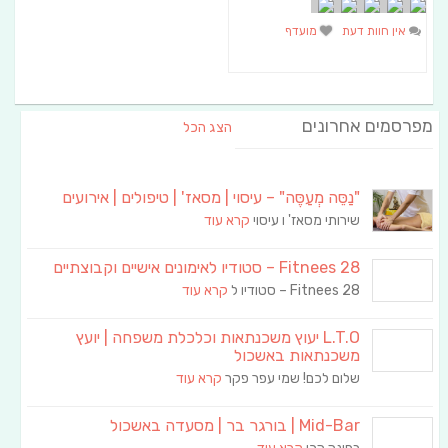
אין חוות דעת
מועדף
מפרסמים אחרונים
הצג הכל
"נַסֵּה מְעַסֶּה" – עיסוי | מסאז' | טיפולים | אירועים
שירותי מסאז' ו עיסוי
קרא עוד
Fitnees 28 – סטודיו לאימונים אישיים וקבוצתיים
Fitnees 28 – סטודיו ל
קרא עוד
L.T.O יעוץ משכנתאות וכלכלת משפחה | יועץ
משכנתאות באשכול
שלום לכם! שמי עפר פקר
קרא עוד
Mid-Bar | בורגר בר | מסעדה באשכול