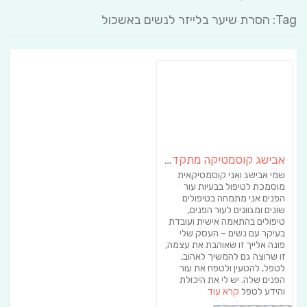
Tag: הסרת שיער בלייזר לנשים באשכול
אבישג קוסמטיקה מתקדמת | קוסמטיקאית באשכול | הסרת שיער
שמי אבישג ואני קוסמטיקאית
מוסמכת לטיפול בבעיות עור
הפנים אני מתמחה בטיפולים
שונים ומגוונים לעור הפנים,
טיפולים בהתאמה אישית ועובדת
בעיקר עם נשים – העסק שלי
פונה אלייך זו שאוהבת את עצמה,
זו שרוצה גם להמשיך לאהוב,
לטפל, להטעין ולטפח את עור
הפנים שלה. יש לי את היכולת
והידע לטפל
קרא עוד