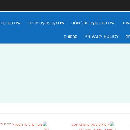
אתר
אינדקס עסקים חבל שלום
אינדקס עסקים מרחבי
אינדקס עסקי
ום
PRIVACY POLICY
סרטונים
צימרים ולי