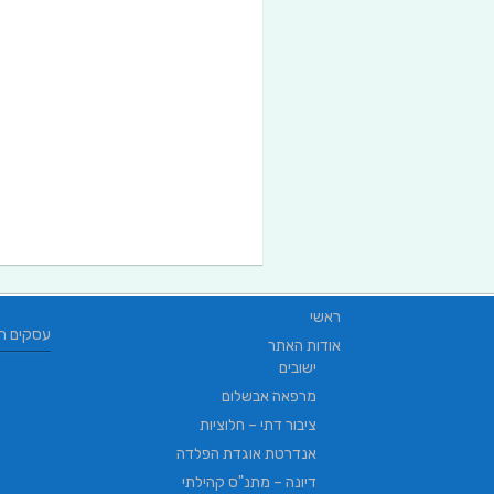
ראשי
עסקים ח
אודות האתר
ישובים
מרפאה אבשלום
ציבור דתי – חלוציות
אנדרטת אוגדת הפלדה
דיונה – מתנ"ס קהילתי