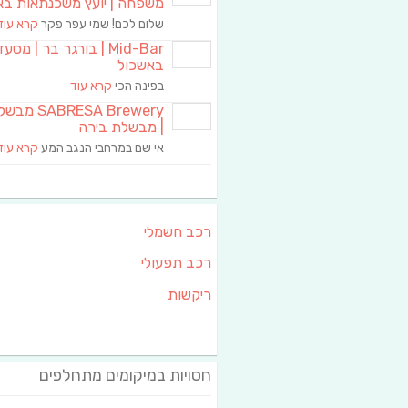
משפחה | יועץ משכנתאות בא
שלום לכם! שמי עפר פקר
קרא עוד
Mid-Bar | בורגר בר | מסע
באשכול
בפינה הכי
קרא עוד
RESA Brewery
| מבשלת בירה
אי שם במרחבי הנגב המע
קרא עוד
רכב חשמלי
רכב תפעולי
ריקשות
חסויות במיקומים מתחלפים