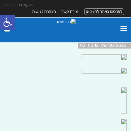
עסקים בחבל שלום
לפרסום באתר לחץ כאן
יצירת קשר
הצהרת נגישות
פתח סרגל
08/08/2026 03:12 03