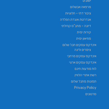
ישובים
מרפאה אבשלום
ציבור דתי – חלוציות
אנדרטת אוגדת הפלדה
דיונה – מתנ"ס קהילתי
קירות ימית
מוזיאון ימית
אינדקס עסקים חבל שלום
צימרים ולינה
אינדקס עסקים מרחבי
אינדקס עסקים ארצי
לוח מודעות חינם
רשת אתרי הלוויין
תמונות מחבל שלום
Privacy Policy
סרטונים