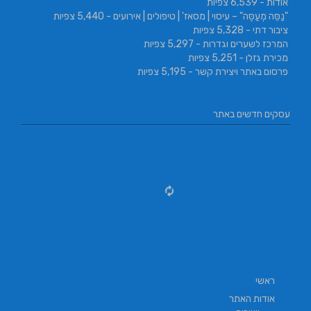
אודות
- 6,539 צפיות
"נַסֵּה מְעַסֶּה" – עיסוי | מסאז' | טיפולים | אירועים
- 5,440 צפיות
ציבור דתי
- 5,328 צפיות
המרכז לשערים וגדרות
- 5,297 צפיות
מכירת גזלן
- 5,251 צפיות
פרסום באתר ויצירת קשר
- 5,195 צפיות
עסקים חדשים באתר
ראשי
אודות האתר