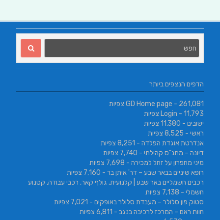
הדפים הנצפים ביותר
- 261,081 צפיות
GD Home page
- 11,793 צפיות
Login
ישובים
- 11,380 צפיות
ראשי
- 8,525 צפיות
אנדרטת אוגדת הפלדה
- 8,251 צפיות
דיונה – מתנ"ס קהילתי
- 7,740 צפיות
מיני מחפרון על זחל למכירה
- 7,698 צפיות
רופא שיניים בבאר שבע – דר' איתן בר
- 7,160 צפיות
רכבים חשמליים באר שבע | קלנועית, גולף קאר, רכבי עבודה, קטנוע
חשמלי
- 7,138 צפיות
סטוק פון סלולר – מעבדת סלולר באופקים
- 7,021 צפיות
חוות ראם – המרכז לרכיבה בנגב
- 6,811 צפיות