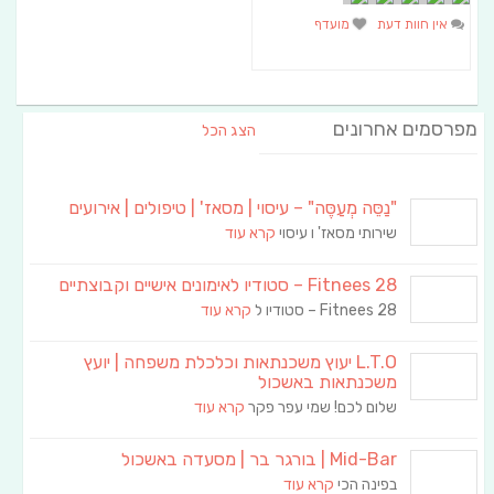
אין חוות דעת
מועדף
מפרסמים אחרונים
הצג הכל
"נַסֵּה מְעַסֶּה" – עיסוי | מסאז' | טיפולים | אירועים
שירותי מסאז' ו עיסוי
קרא עוד
Fitnees 28 – סטודיו לאימונים אישיים וקבוצתיים
Fitnees 28 – סטודיו ל
קרא עוד
L.T.O יעוץ משכנתאות וכלכלת משפחה | יועץ
משכנתאות באשכול
שלום לכם! שמי עפר פקר
קרא עוד
Mid-Bar | בורגר בר | מסעדה באשכול
בפינה הכי
קרא עוד