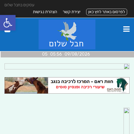
עסקים בחבל שלום
לפרסום באתר לחץ כאן
יצירת קשר
הצהרת נגישות
פתח סרגל
09/08/2026 05:56 05