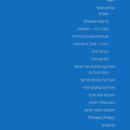
ראשי
אודות האתר
ישובים
מרפאה אבשלום
ציבור דתי – חלוציות
אנדרטת אוגדת הפלדה
דיונה – מתנ"ס קהילתי
קירות ימית
מוזיאון ימית
אינדקס עסקים חבל שלום
צימרים ולינה
אינדקס עסקים מרחבי
אינדקס עסקים ארצי
לוח מודעות חינם
רשת אתרי הלוויין
תמונות מחבל שלום
Privacy Policy
סרטונים