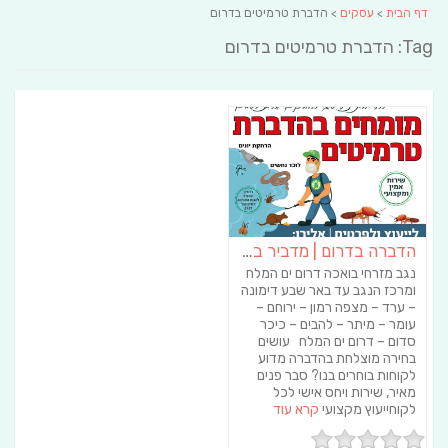
דף הבית
>
עסקים
> הדברת טרמיטים בדרום
Tag: הדברת טרמיטים בדרום
הדברה בדרום | מדביר בדרום – א.א הדברות
נגב מזרחי בואכה דרום ים המלח
ומרכז הנגב עד באר שבע דימונה
– ערד – מצפה רמון – ירוחם –
עומר – מיתר – להבים – כיכר
סדום – דרום ים המלח עושים
בחירה מוצלחת בהדברה מדוע
לקוחות בוחרים בנו? סבר פנים
מאיר, שירות ויחס אישי לכל
לקוחייעוץ מקצועי
קרא עוד