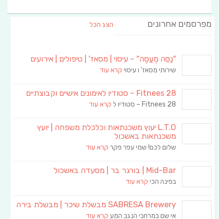
מפרסמים אחרונים
הצג הכל
"נַסֵּה מְעַסֶּה" – עיסוי | מסאז' | טיפולים | אירועים
שירותי מסאז' ו עיסוי
קרא עוד
Fitnees 28 – סטודיו לאימונים אישיים וקבוצתיים
Fitnees 28 – סטודיו ל
קרא עוד
L.T.O יעוץ משכנתאות וכלכלת משפחה | יועץ
משכנתאות באשכול
שלום לכם! שמי עפר פקר
קרא עוד
Mid-Bar | בורגר בר | מסעדה באשכול
בפינה הכי
קרא עוד
SABRESA Brewery מבשלת שיכר | מבשלת בירה
אי שם במרחבי הנגב המע
קרא עוד