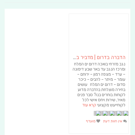
הדברה בדרום | מדביר בדרום – א.א הדברות
נגב מזרחי בואכה דרום ים המלח
ומרכז הנגב עד באר שבע דימונה
– ערד – מצפה רמון – ירוחם –
עומר – מיתר – להבים – כיכר
סדום – דרום ים המלח עושים
בחירה מוצלחת בהדברה מדוע
לקוחות בוחרים בנו? סבר פנים
מאיר, שירות ויחס אישי לכל
לקוחייעוץ מקצועי
קרא עוד
אין חוות דעת
מועדף