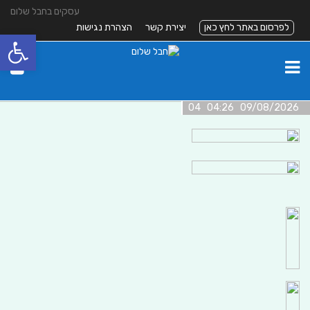
עסקים בחבל שלום
לפרסום באתר לחץ כאן
יצירת קשר
הצהרת נגישות
פתח סרגל
09/08/2026 04:26 04