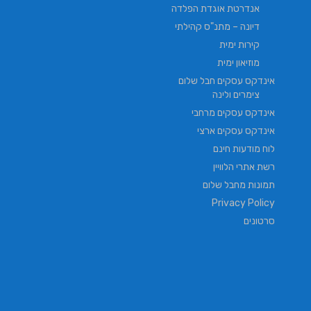
אנדרטת אוגדת הפלדה
דיונה – מתנ"ס קהילתי
קירות ימית
מוזיאון ימית
אינדקס עסקים חבל שלום
צימרים ולינה
אינדקס עסקים מרחבי
אינדקס עסקים ארצי
לוח מודעות חינם
רשת אתרי הלוויין
תמונות מחבל שלום
Privacy Policy
סרטונים