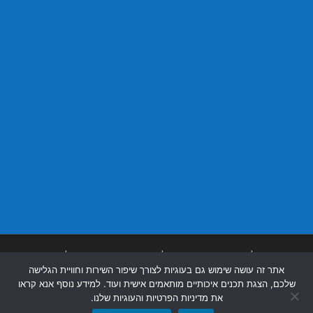
בניית אתרים
|
בניית אתרים באר שבע
|
בניית אתרים בבאר שבע
|
קידום אתרים
אתר זה עושה שימוש גם בעוגיות לצורך שיפור השירות וחוויית הגלישה
בבאר שבע
|
שלכם, הצגת תכנים איכותיים מותאמים אישית ועוד. למידע נוסף אנא קראו
את מדיניות הפרטיות והעוגיות שלנו.