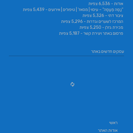
אודות
- 6,536 צפיות
"נַסֵּה מְעַסֶּה" – עיסוי | מסאז' | טיפולים | אירועים
- 5,439 צפיות
ציבור דתי
- 5,326 צפיות
המרכז לשערים וגדרות
- 5,296 צפיות
מכירת גזלן
- 5,250 צפיות
פרסום באתר ויצירת קשר
- 5,187 צפיות
עסקים חדשים באתר
ראשי
אודות האתר