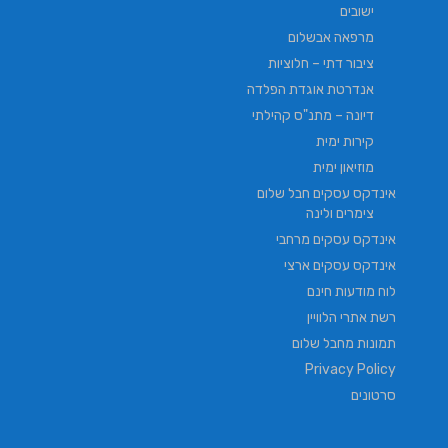
ישובים
מרפאה אבשלום
ציבור דתי – חלוציות
אנדרטת אוגדת הפלדה
דיונה – מתנ"ס קהילתי
קירות ימית
מוזיאון ימית
אינדקס עסקים חבל שלום
צימרים ולינה
אינדקס עסקים מרחבי
אינדקס עסקים ארצי
לוח מודעות חינם
רשת אתרי הלוויין
תמונות מחבל שלום
Privacy Policy
סרטונים