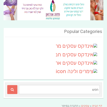
Popular Categories
אינדקס עסקים מרחבי
(111)
אינדקס עסקים חבל שלום
אינדקס עסקים ארצי
(6)
צימרים ולינה
(2)
דף הבית
>
עסקים
> הדברה במיתר