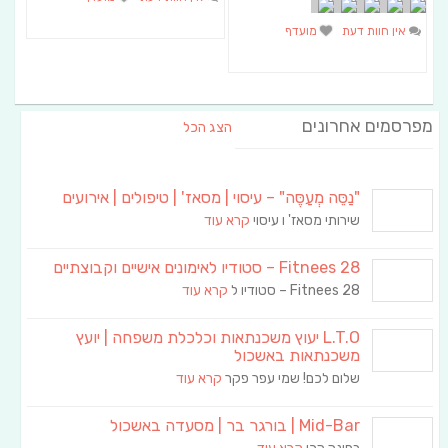
אין חוות דעת
מועדף
מפרסמים אחרונים
הצג הכל
"נַסֵּה מְעַסֶּה" – עיסוי | מסאז' | טיפולים | אירועים
שירותי מסאז' ו עיסוי
קרא עוד
Fitnees 28 – סטודיו לאימונים אישיים וקבוצתיים
Fitnees 28 – סטודיו ל
קרא עוד
L.T.O יעוץ משכנתאות וכלכלת משפחה | יועץ
משכנתאות באשכול
שלום לכם! שמי עפר פקר
קרא עוד
Mid-Bar | בורגר בר | מסעדה באשכול