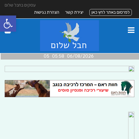
עסקים בחבל שלום
לפרסום באתר לחץ כאן
יצירת קשר
הצהרת נגישות
פתח סרגל
06/08/2026 05:58 05