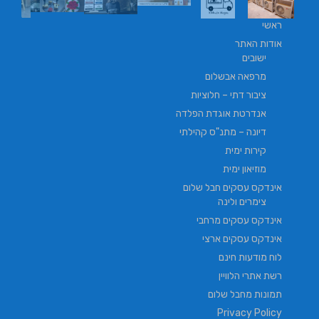
ראשי
אודות האתר
ישובים
מרפאה אבשלום
ציבור דתי – חלוציות
אנדרטת אוגדת הפלדה
דיונה – מתנ"ס קהילתי
קירות ימית
מוזיאון ימית
אינדקס עסקים חבל שלום
צימרים ולינה
אינדקס עסקים מרחבי
אינדקס עסקים ארצי
לוח מודעות חינם
רשת אתרי הלוויין
תמונות מחבל שלום
Privacy Policy