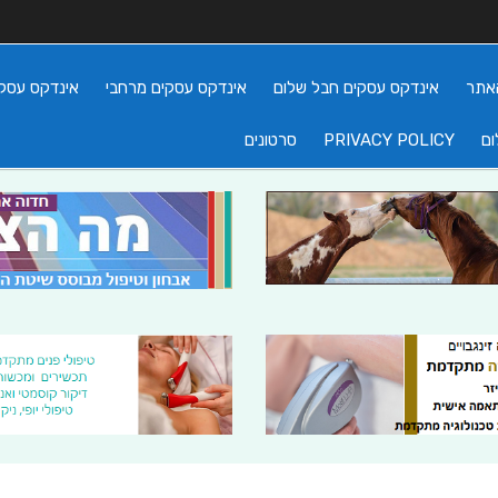
אתר
אינדקס עסקים חבל שלום
אינדקס עסקים מרחבי
אינדקס עסקי
ום
PRIVACY POLICY
סרטונים