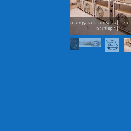
משכנתאות באשכול
בורגר באשכול | בורגר 232 | Burger 232 |
בורגר בר