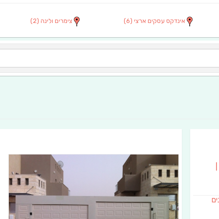
אינדקס עסקים ארצי
(6)
צימרים ולינה
(2)
|
נים