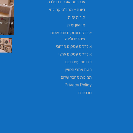
אנדרטת אוגדת הפלדה
דיונה – מתנ"ס קהילתי
קירות ימית
עילאי מיזוג אוויר | טכנאי מזגנים | מתקין מזגנים
מוזיאון ימית
| תיקון מזגנים
אינדקס עסקים חבל שלום
צימרים ולינה
אינדקס עסקים מרחבי
אינדקס עסקים ארצי
לוח מודעות חינם
רשת אתרי הלוויין
תמונות מחבל שלום
Privacy Policy
סרטונים