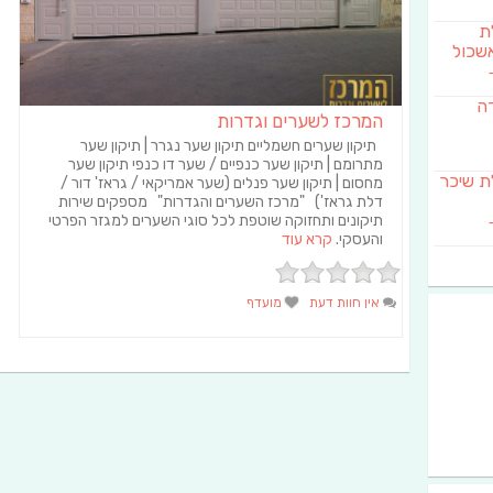
לת
שכול
דה
המרכז לשערים וגדרות
תיקון שערים חשמליים תיקון שער נגרר | תיקון שער
מתרומם | תיקון שער כנפיים / שער דו כנפי תיקון שער
SAB מבשלת שיכר
מחסום | תיקון שער פנלים (שער אמריקאי / גראז' דור /
דלת גראז') "מרכז השערים והגדרות" מספקים שירות
תיקונים ותחזוקה שוטפת לכל סוגי השערים למגזר הפרטי
והעסקי.
קרא עוד
אין חוות דעת
מועדף