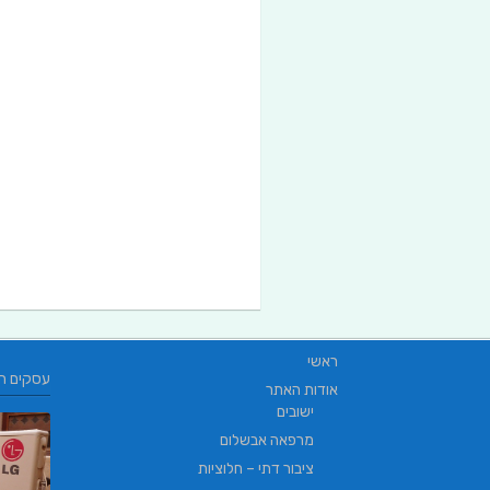
ראשי
עסקים ח
אודות האתר
ישובים
מרפאה אבשלום
ציבור דתי – חלוציות