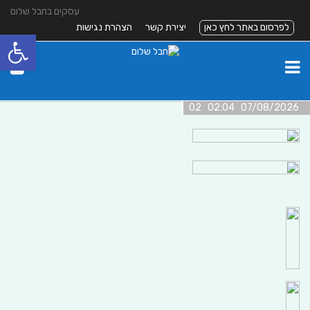
עסקים בחבל שלום
לפרסום באתר לחץ כאן
יצירת קשר
הצהרת נגישות
פתח סרגל
07/08/2026 02:04 02