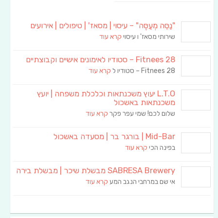
"נַסֵּה מְעַסֶּה" – עיסוי | מסאז' | טיפולים | אירועים
שירותי מסאז' ו עיסוי
קרא עוד
Fitnees 28 – סטודיו לאימונים אישיים וקבוצתיים
Fitnees 28 – סטודיו ל
קרא עוד
L.T.O יעוץ משכנתאות וכלכלת משפחה | יועץ
משכנתאות באשכול
שלום לכם! שמי עפר פקר
קרא עוד
Mid-Bar | בורגר בר | מסעדה באשכול
בפינה הכי
קרא עוד
SABRESA Brewery מבשלת שיכר | מבשלת בירה
אי שם במרחבי הנגב המע
קרא עוד