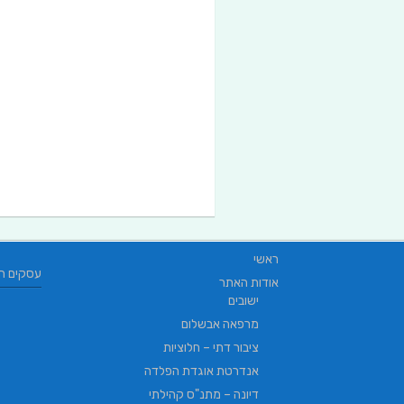
ראשי
עסקים ח
אודות האתר
ישובים
מרפאה אבשלום
ציבור דתי – חלוציות
אנדרטת אוגדת הפלדה
דיונה – מתנ"ס קהילתי