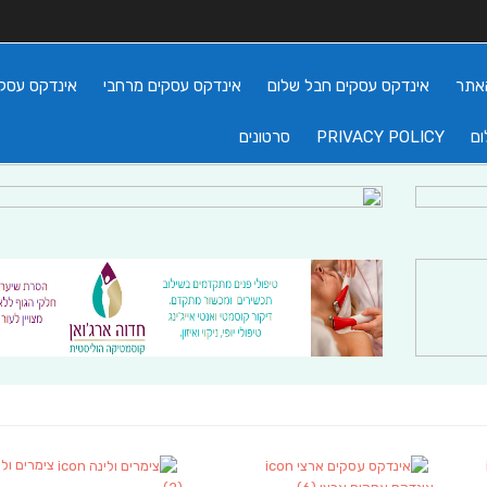
אתר
אינדקס עסקים חבל שלום
אינדקס עסקים מרחבי
אינדקס עסקי
ום
PRIVACY POLICY
סרטונים
צימרים ולי