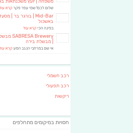
משפחה | יועץ משכנתאות בא
שלום לכם! שמי עפר פקר
קרא עוד
Mid-Bar | בורגר בר | מסע
באשכול
בפינה הכי
קרא עוד
RESA Brewery
| מבשלת בירה
אי שם במרחבי הנגב המע
קרא עוד
רכב חשמלי
רכב תפעולי
ריקשות
חסויות במיקומים מתחלפים