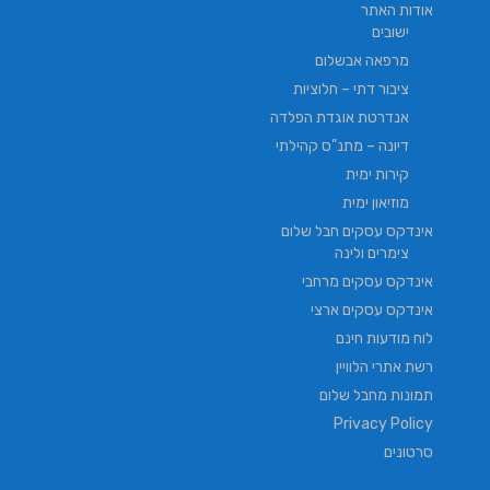
אודות האתר
ישובים
מרפאה אבשלום
ציבור דתי – חלוציות
אנדרטת אוגדת הפלדה
דיונה – מתנ"ס קהילתי
קירות ימית
מוזיאון ימית
אינדקס עסקים חבל שלום
צימרים ולינה
אינדקס עסקים מרחבי
אינדקס עסקים ארצי
לוח מודעות חינם
רשת אתרי הלוויין
תמונות מחבל שלום
Privacy Policy
סרטונים