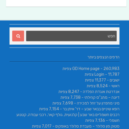
הדפים הנצפים ביותר
- 260,983 צפיות
GD Home page
- 11,787 צפיות
Login
ישובים
- 11,377 צפיות
ראשי
- 8,524 צפיות
אנדרטת אוגדת הפלדה
- 8,247 צפיות
דיונה – מתנ"ס קהילתי
- 7,738 צפיות
מיני מחפרון על זחל למכירה
- 7,698 צפיות
רופא שיניים בבאר שבע – דר' איתן בר
- 7,154 צפיות
רכבים חשמליים באר שבע | קלנועית, גולף קאר, רכבי עבודה, קטנוע
חשמלי
- 7,136 צפיות
סטוק פון סלולר – מעבדת סלולר באופקים
- 7,017 צפיות