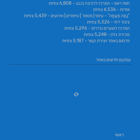
חוות ראם – המרכז לרכיבה בנגב
- 6,808 צפיות
אודות
- 6,536 צפיות
"נַסֵּה מְעַסֶּה" – עיסוי | מסאז' | טיפולים | אירועים
- 5,439 צפיות
ציבור דתי
- 5,326 צפיות
המרכז לשערים וגדרות
- 5,296 צפיות
מכירת גזלן
- 5,248 צפיות
פרסום באתר ויצירת קשר
- 5,187 צפיות
עסקים חדשים באתר
ראשי