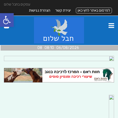
עסקים בחבל שלום
לפרסום באתר לחץ כאן
יצירת קשר
הצהרת נגישות
פתח סרגל
06/08/2026 08:10 08