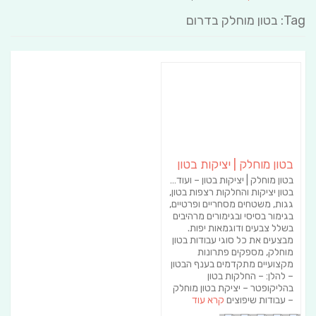
Tag: בטון מוחלק בדרום
בטון מוחלק | יציקות בטון
בטון מוחלק | יציקות בטון – ועוד…
בטון יציקות והחלקות רצפות בטון,
גגות, משטחים מסחריים ופרטיים,
בגימור בסיסי ובגימורים מרהיבים
בשלל צבעים ודוגמאות יפות.
מבצעים את כל סוגי עבודות בטון
מוחלק, מספקים פתרונות
מקצועיים מתקדמים בענף הבטון
– להלן: – החלקות בטון
בהליקופטר – יציקת בטון מוחלק
– עבודות שיפוצים
קרא עוד