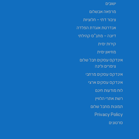
ישובים
מרפאה אבשלום
ציבור דתי – חלוציות
אנדרטת אוגדת הפלדה
דיונה – מתנ"ס קהילתי
קירות ימית
מוזיאון ימית
אינדקס עסקים חבל שלום
צימרים ולינה
אינדקס עסקים מרחבי
אינדקס עסקים ארצי
לוח מודעות חינם
רשת אתרי הלוויין
תמונות מחבל שלום
Privacy Policy
סרטונים