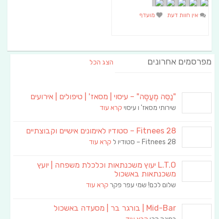
אין חוות דעת
מועדף
מפרסמים אחרונים
הצג הכל
"נַסֵּה מְעַסֶּה" – עיסוי | מסאז' | טיפולים | אירועים
שירותי מסאז' ו עיסוי
קרא עוד
Fitnees 28 – סטודיו לאימונים אישיים וקבוצתיים
Fitnees 28 – סטודיו ל
קרא עוד
L.T.O יעוץ משכנתאות וכלכלת משפחה | יועץ
משכנתאות באשכול
שלום לכם! שמי עפר פקר
קרא עוד
Mid-Bar | בורגר בר | מסעדה באשכול