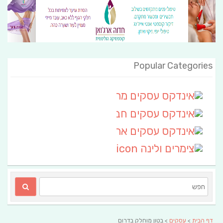
Popular Categories
אינדקס עסקים מרחבי
(111)
אינדקס עסקים חבל שלום
אינדקס עסקים ארצי
(6)
צימרים ולינה
(2)
דף הבית
>
עסקים
> בטון מוחלק בדרום