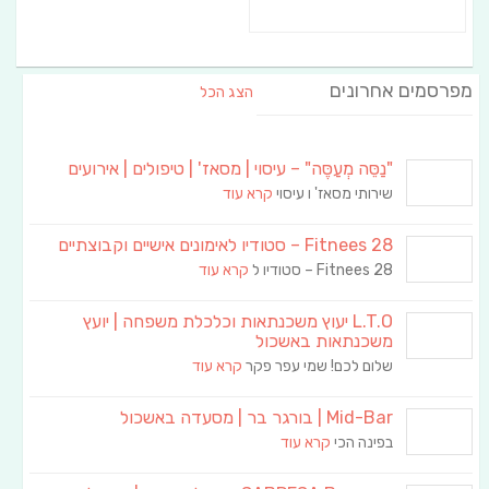
מפרסמים אחרונים
הצג הכל
"נַסֵּה מְעַסֶּה" – עיסוי | מסאז' | טיפולים | אירועים
שירותי מסאז' ו עיסוי
קרא עוד
Fitnees 28 – סטודיו לאימונים אישיים וקבוצתיים
Fitnees 28 – סטודיו ל
קרא עוד
L.T.O יעוץ משכנתאות וכלכלת משפחה | יועץ
משכנתאות באשכול
שלום לכם! שמי עפר פקר
קרא עוד
Mid-Bar | בורגר בר | מסעדה באשכול
בפינה הכי
קרא עוד