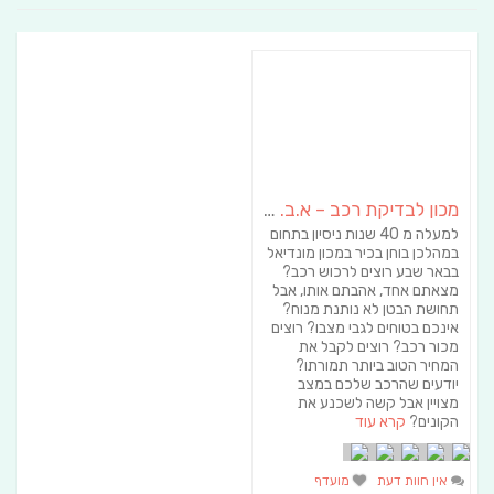
מכון לבדיקת רכב – א.ב. שמואל
למעלה מ 40 שנות ניסיון בתחום
במהלכן בוחן בכיר במכון מונדיאל
בבאר שבע רוצים לרכוש רכב?
מצאתם אחד, אהבתם אותו, אבל
תחושת הבטן לא נותנת מנוח?
אינכם בטוחים לגבי מצבו? רוצים
מכור רכב? רוצים לקבל את
המחיר הטוב ביותר תמורתו?
יודעים שהרכב שלכם במצב
מצויין אבל קשה לשכנע את
הקונים?
קרא עוד
אין חוות דעת
מועדף