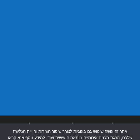
בניית אתרים
|
בניית אתרים באר שבע
|
בניית אתרים בבאר שבע
|
קידום אתרים
אתר זה עושה שימוש גם בעוגיות לצורך שיפור השירות וחוויית הגלישה
בבאר שבע
|
שלכם, הצגת תכנים איכותיים מותאמים אישית ועוד. למידע נוסף אנא קראו