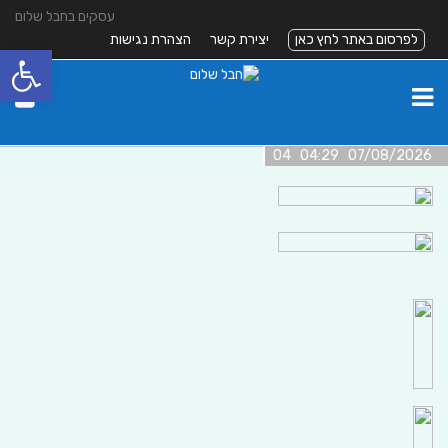
עסקים בחבל שלום
לפרסום באתר לחץ כאן
יצירת קשר
הצהרת נגישות
פתח סרגל
07/08/2026 04:29 04