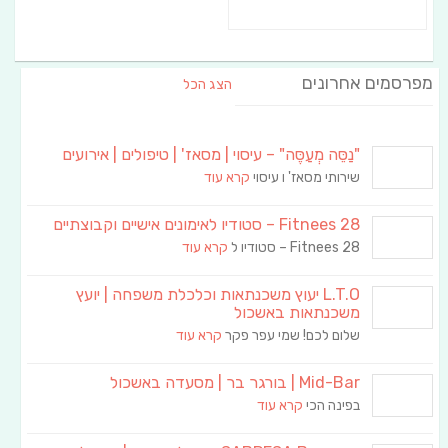
מפרסמים אחרונים
הצג הכל
"נַסֵּה מְעַסֶּה" – עיסוי | מסאז' | טיפולים | אירועים
שירותי מסאז' ו עיסוי
קרא עוד
Fitnees 28 – סטודיו לאימונים אישיים וקבוצתיים
Fitnees 28 – סטודיו ל
קרא עוד
L.T.O יעוץ משכנתאות וכלכלת משפחה | יועץ
משכנתאות באשכול
שלום לכם! שמי עפר פקר
קרא עוד
Mid-Bar | בורגר בר | מסעדה באשכול
בפינה הכי
קרא עוד