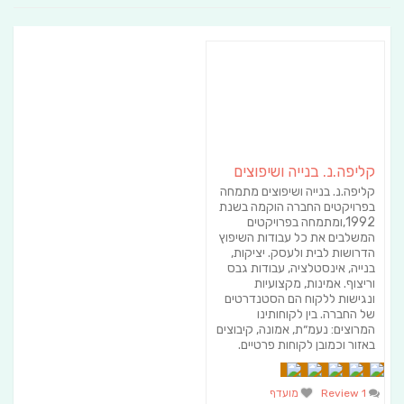
קליפה.נ. בנייה ושיפוצים
קליפה.נ. בנייה ושיפוצים מתמחה
בפרויקטים החברה הוקמה בשנת
1992,ומתמחה בפרויקטים
המשלבים את כל עבודות השיפוץ
הדרושות לבית ולעסק. יציקות,
בנייה, אינסטלציה, עבודות גבס
וריצוף. אמינות, מקצועיות
ונגישות ללקוח הם הסטנדרטים
של החברה. בין לקוחותינו
המרוצים: נעמ״ת, אמונה, קיבוצים
באזור וכמובן לקוחות פרטיים.
1 Review
מועדף