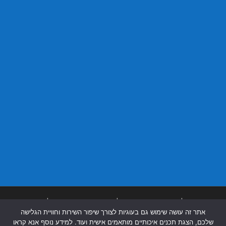
בניית אתרים
|
בניית אתרים באר שבע
|
בניית אתרים בבאר שבע
|
קידום אתרים
אתר זה עושה שימוש גם בעוגיות לצורך שיפור השירות וחוויית הגלישה
בבאר שבע
|
שלכם, הצגת תכנים איכותיים מותאמים אישית ועוד. למידע נוסף אנא קראו