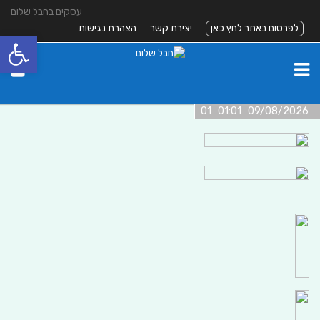
עסקים בחבל שלום
לפרסום באתר לחץ כאן
יצירת קשר
הצהרת נגישות
פתח סרגל
09/08/2026 01:01 01