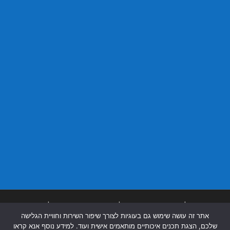
בניית אתרים
|
בניית אתרים באר שבע
|
בניית אתרים בבאר שבע
|
קידום אתרים
אתר זה עושה שימוש גם בעוגיות לצורך שיפור השירות וחוויית הגלישה
בבאר שבע
|
שלכם, הצגת תכנים איכותיים מותאמים אישית ועוד. למידע נוסף אנא קראו