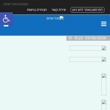
עסקים בחבל שלום
לפרסום באתר לחץ כאן
יצירת קשר
הצהרת נגישות
פתח סרגל
09/08/2026 10:22 10