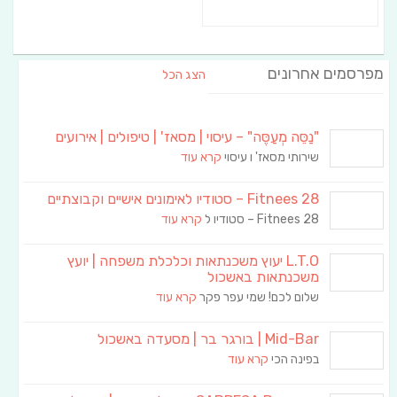
מפרסמים אחרונים
הצג הכל
"נַסֵּה מְעַסֶּה" – עיסוי | מסאז' | טיפולים | אירועים
שירותי מסאז' ו עיסוי
קרא עוד
Fitnees 28 – סטודיו לאימונים אישיים וקבוצתיים
Fitnees 28 – סטודיו ל
קרא עוד
L.T.O יעוץ משכנתאות וכלכלת משפחה | יועץ
משכנתאות באשכול
שלום לכם! שמי עפר פקר
קרא עוד
Mid-Bar | בורגר בר | מסעדה באשכול
בפינה הכי
קרא עוד