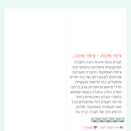
ציפוי איכות – ציפוי ואיטום באפוקסי ופוליאוריטן
חברת ציפוי איכות הינה החברה
המקצועית והוותיקה בתחום ייצור
ציפויי האפוקסי. החברה מעניקה
שירותים למגוון רחב של בתי חולים
ומפעלים, בתי חרושת ותעשייה,
חדרי מחשבים וחברות ענק ברחבי
הארץ כולה. בחברה נעשה שימוש
בחומרי הגלם האיכותיים ביותר
מרחבי העולם כולו ומתמחים בכל
סוגי תעשיית האפוקסי. תודות
לניסיון הרב של חברה
קרא עוד
אין חוות דעת
מועדף