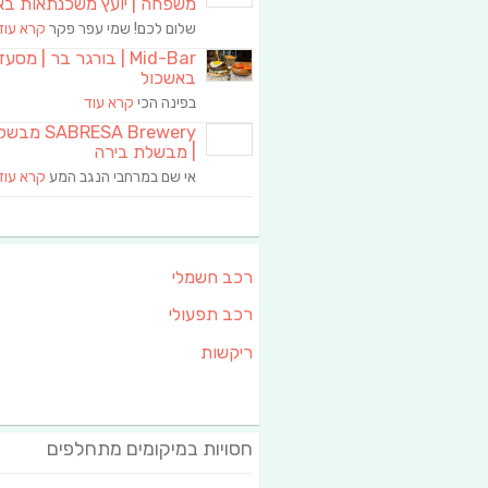
משפחה | יועץ משכנתאות בא
שלום לכם! שמי עפר פקר
קרא עוד
Mid-Bar | בורגר בר | מסע
באשכול
בפינה הכי
קרא עוד
RESA Brewery
| מבשלת בירה
אי שם במרחבי הנגב המע
קרא עוד
רכב חשמלי
רכב תפעולי
ריקשות
חסויות במיקומים מתחלפים