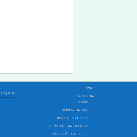
ראשי
עסקים ח
אודות האתר
ישובים
מרפאה אבשלום
ציבור דתי – חלוציות
אנדרטת אוגדת הפלדה
דיונה – מתנ"ס קהילתי