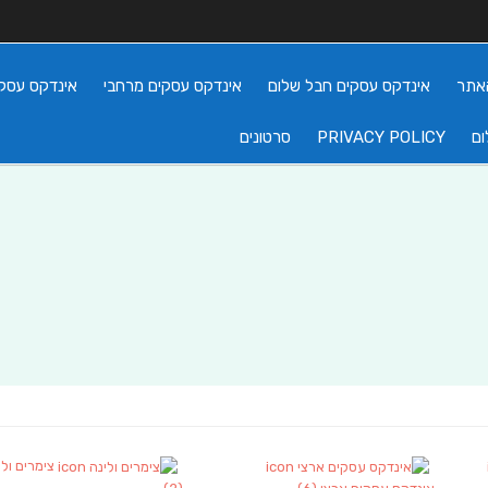
אתר
אינדקס עסקים חבל שלום
אינדקס עסקים מרחבי
אינדקס עסקי
ום
PRIVACY POLICY
סרטונים
צימרים ולי