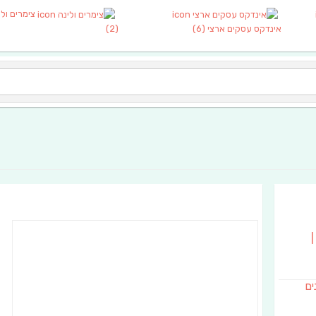
צימרים ולי
אינדקס עסקים ארצי
(6)
(2)
|
נים