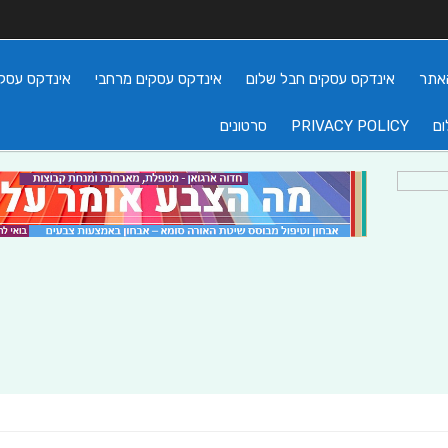
אתר
אינדקס עסקים חבל שלום
אינדקס עסקים מרחבי
אינדקס עסקי
ום
PRIVACY POLICY
סרטונים