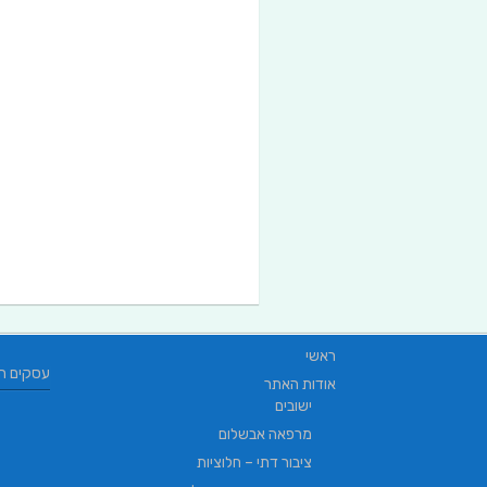
ראשי
עסקים ח
אודות האתר
ישובים
מרפאה אבשלום
ציבור דתי – חלוציות