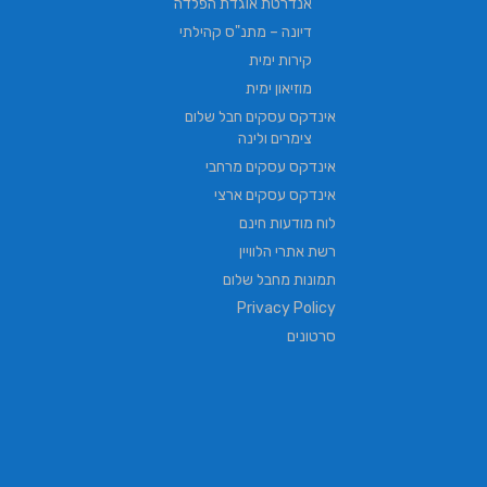
אנדרטת אוגדת הפלדה
דיונה – מתנ"ס קהילתי
קירות ימית
מוזיאון ימית
אינדקס עסקים חבל שלום
צימרים ולינה
אינדקס עסקים מרחבי
אינדקס עסקים ארצי
לוח מודעות חינם
רשת אתרי הלוויין
תמונות מחבל שלום
Privacy Policy
סרטונים